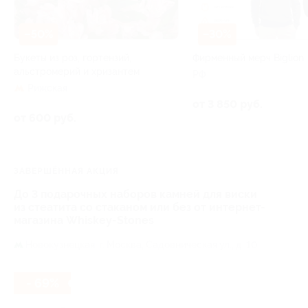
–50%
–30%
Букеты из роз, гортензий,
Фирменный мерч Biglion
альстромерий и хризантем
РФ
Рижская
от 3 850 руб.
от 600 руб.
ЗАВЕРШЁННАЯ АКЦИЯ
До 3 подарочных наборов камней для виски
из стеатита со стаканом или без от интернет-
магазина Whiskey-Stones
Новокузнецкая,
г. Москва, Садовническая ул., д. 10
- 69%