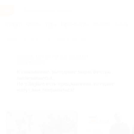
Услуги
Отели
Туры
Промокоды
Кэшбэк
Афиша 
Главная
Услуги
Товары по купонам
АКЦИЯ, КОТОРУЮ ВЫ ИСКАЛИ,
ЗАВЕРШЕНА.
К сожалению, выгодные акции быстро
заканчиваются.
Но у Biglion есть предложения, которые
могут вам понравиться!