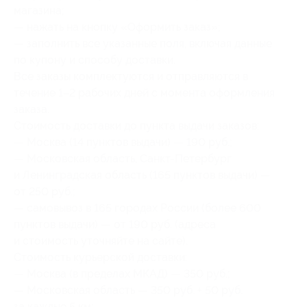
магазина;
— нажать на кнопку «Оформить заказ»;
— заполнить все указанные поля, включая данные
по купону и способу доставки.
Все заказы комплектуются и отправляются в
течение 1–2 рабочих дней с момента оформления
заказа.
Стоимость доставки до пункта выдачи заказов:
— Москва (14 пунктов выдачи) — 190 руб.;
— Московская область, Санкт-Петербург
и Ленинградская область (165 пунктов выдачи) —
от 250 руб.;
— самовывоз в 165 городах России (более 600
пунктов выдачи) — от 190 руб. (адреса
и стоимость уточняйте на сайте).
Стоимость курьерской доставки:
— Москва (в пределах МКАД) — 350 руб.;
— Московская область — 350 руб. + 50 руб.
за каждые 5 км;