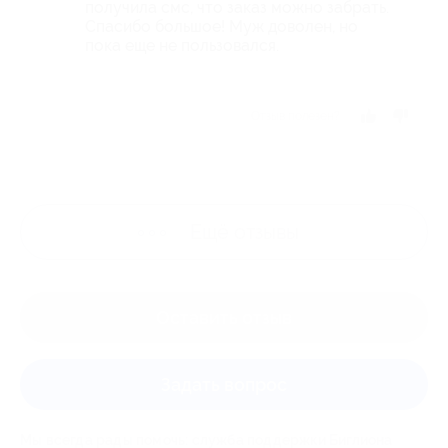
получила смс, что заказ можно забрать.
Спасибо большое! Муж доволен, но
пока еще не пользовался.
Отзыв полезен?
Ещё
отзывы
Оставить отзыв
Задать вопрос
Мы всегда рады помочь: служба поддержки Биглиона