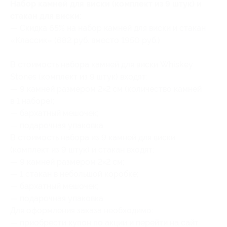
Набор камней для виски (комплект из 9 штук) и
стакан для виски:
— Скидка 65% на набор камней для виски и стакан
«Классик» (682 руб. вместо 1950 руб.)
В стоимость набора камней для виски Whiskey
Stones (комплект из 9 штук) входят:
— 9 камней размером 2×2 см (количество камней
в 1 наборе);
— бархатный мешочек;
— подарочная упаковка.
В стоимость набора из 9 камней для виски
(комплект из 9 штук) и стакан входят:
— 9 камней размером 2×2 см;
— 1 стакан в небольшой коробке;
— бархатный мешочек;
— подарочная упаковка.
Для оформления заказа необходимо:
— приобрести купон по акции и перейти на сайт