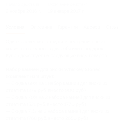
Начало действия
Окончание действия
2 ноября 2016 г.
19 января 2017 г.
Условия
Описание
Гарантии
Адреса
Отзывы
Один человек может купить неограниченное
количество купонов для себя или в подарок.
Купон действует на следующие виды товаров:
Набор камней для виски Whiskey Stones
(комплект из 9 штук):
— Скидка 69% на 1 набор камней для виски из
стеатита (279 руб. вместо 900 руб.)
— Скидка 70% на 2 набора камней для виски из
стеатита (531 руб. вместо 1770 руб.)
— Скидка 71% на 3 набора камней для виски из
стеатита (768 руб. вместо 2650 руб.)