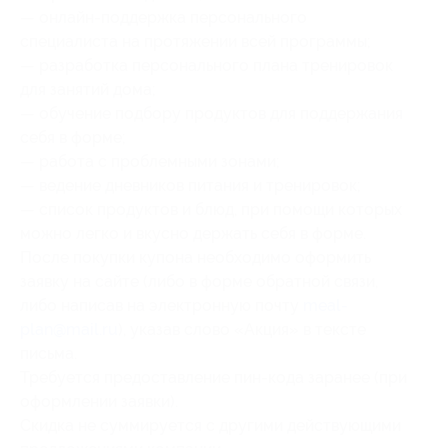
— онлайн-поддержка персонального
специалиста на протяжении всей программы;
— разработка персонального плана тренировок
для занятий дома;
— обучение подбору продуктов для поддержания
себя в форме;
— работа с проблемными зонами;
— ведение дневников питания и тренировок;
— список продуктов и блюд, при помощи которых
можно легко и вкусно держать себя в форме.
После покупки купона необходимо оформить
заявку на сайте (либо в форме обратной связи,
либо написав на электронную почту
meal-
plan@mail.ru
), указав слово «Акция» в тексте
письма.
Требуется предоставление пин-кода заранее (при
оформлении заявки).
Скидка не суммируется с другими действующими