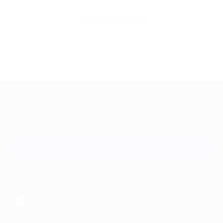
Перейти в FAQ
+7 495 649-649-1
Для звонка из Москвы
и регионов России
Связаться с нами
МОБИЛЬНОЕ ПРИЛОЖЕНИЕ
загрузить в
App Store
загрузить в