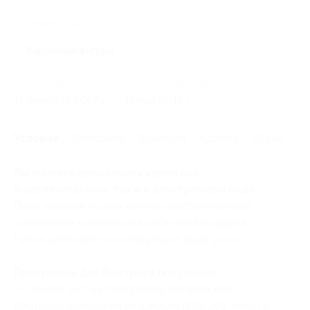
Похожие акции
Коррекция фигуры
Начало действия
Окончание действия
11 февраля 2017 г.
11 мая 2017 г.
Условия
Описание
Гарантии
Адреса
Отзывы
Вы можете предъявить купон как
в распечатанном, так и в электронном виде.
Один человек может купить неограниченное
количество купонов для себя или в подарок.
Купон действует на следующие виды услуг:
Программы для быстрого похудения:
— Скидка 55% на программу питания для
быстрого похудения на 1 месяц (225 руб. вместо