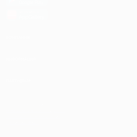
Google Play
загрузить в
AppGallery
КОМПАНИЯ
ИНФОРМАЦИЯ
ПАРТНЕРАМ
© 2010-2026 BIGLION
Обработка персональных данных
Пользовательское соглашение
Публичная оферта