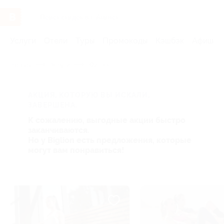
Услуги
Отели
Туры
Промокоды
Кэшбэк
Афиша 
Главная
Услуги
Фитнес
АКЦИЯ, КОТОРУЮ ВЫ ИСКАЛИ,
ЗАВЕРШЕНА.
К сожалению, выгодные акции быстро
заканчиваются.
Но у Biglion есть предложения, которые
могут вам понравиться!