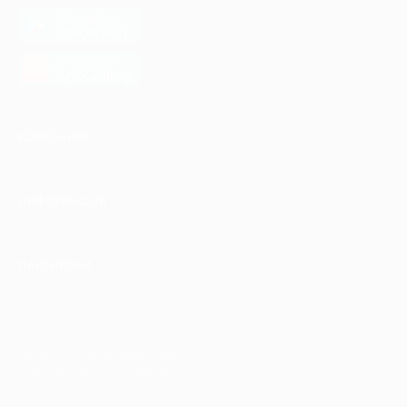
загрузить в
Google Play
загрузить в
AppGallery
КОМПАНИЯ
ИНФОРМАЦИЯ
ПАРТНЕРАМ
© 2010-2026 BIGLION
Обработка персональных данных
Пользовательское соглашение
Публичная оферта