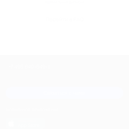
Горячая линия Биглиона
Перейти в FAQ
+7 495 649-649-1
Для звонка из Москвы
и регионов России
Связаться с нами
МОБИЛЬНОЕ ПРИЛОЖЕНИЕ
загрузить в
App Store