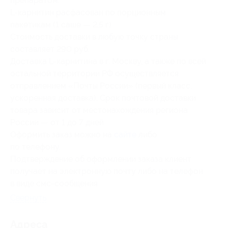
препаратом.
L-карнитин расфасован по порционным
пакетикам (1 саше — 2,5 г).
Стоимость доставки в любую точку страны
составляет 290 руб.
Доставка L-карнитина в г. Москву, а также по всей
остальной территории РФ осуществляется
отправлением «Почты России» (первый класс,
ускоренная доставка). Срок почтовой доставки
товара зависит от местонахождения региона
России — от 1 до 7 дней.
Оформить заказ можно на
сайте
либо
по телефону.
Подтверждение об оформлении заказа клиент
получает на электронную почту либо на телефон
в виде смс-сообщения.
Свернуть
Адресa