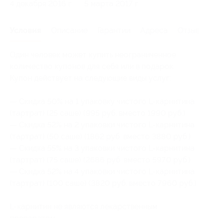
4 декабря 2016 г.
5 марта 2017 г.
Условия
Описание
Гарантии
Адреса
Отзывы
Один человек может купить неограниченное
количество купонов для себя или в подарок.
Купон действует на следующие виды услуг:
— Скидка 50% на 1 упаковку чистого L-карнитина
(тартрат) (25 саше) (995 руб. вместо 1990 руб.)
— Скидка 52% на 2 упаковки чистого L-карнитина
(тартрат) (50 саше) (1862 руб. вместо 3880 руб.)
— Скидка 55% на 3 упаковки чистого L-карнитина
(тартрат) (75 саше) (2686 руб. вместо 5970 руб.)
— Скидка 52% на 4 упаковки чистого L-карнитина
(тартрат) (100 саше) (3820 руб. вместо 7960 руб.)
L-карнитин не являются лекарственным