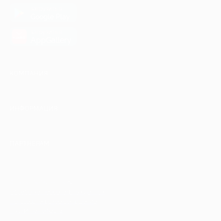
загрузить в
Google Play
загрузить в
AppGallery
КОМПАНИЯ
ИНФОРМАЦИЯ
ПАРТНЕРАМ
© 2010-2026 BIGLION
Обработка персональных данных
Пользовательское соглашение
Публичная оферта