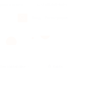
росы и ответы
+7 495 649-649-1
Вход
/
Регистрация
Без сортировки
Карта