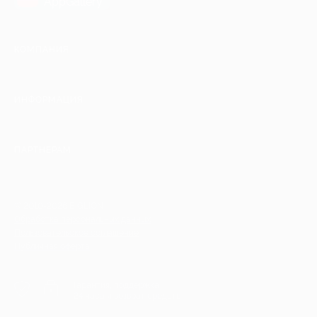
AppGallery
КОМПАНИЯ
ИНФОРМАЦИЯ
ПАРТНЕРАМ
© 2010-2026 BIGLION
Обработка персональных данных
Пользовательское соглашение
Публичная оферта
Гарантия, поддержка
24 часа и возврат средств