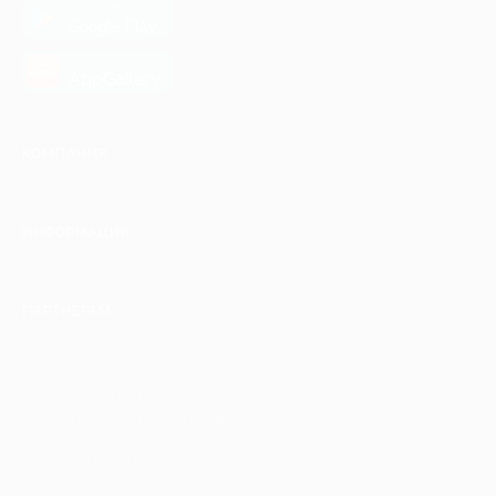
загрузить в
Google Play
загрузить в
AppGallery
КОМПАНИЯ
ИНФОРМАЦИЯ
ПАРТНЕРАМ
© 2010-2026 BIGLION
Обработка персональных данных
Пользовательское соглашение
Публичная оферта