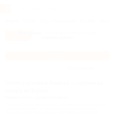
Услуги
Отели
Туры
Промокоды
Кэшбэк
Афиша 
Все скидки
- в мобильном приложении!
Скачать сейчас!
Каталог
Без сортировки
Отели с кухней в Ачинске — купоны на
скидку от Biglion
Купоны в отели с кухней со скидкой
Наличие кухни в номере отеля – это разумные траты на питание в
поездке и возможность готовить любимые блюда. Также важно
наличие кухни для семей с детьми и для людей на особой диете.