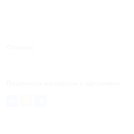
Отзывы
Еще нет отзывов, станьте первым!
Поделись находкой с друзьями