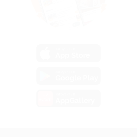
загрузить в
App Store
загрузить в
Google Play
загрузить в
AppGallery