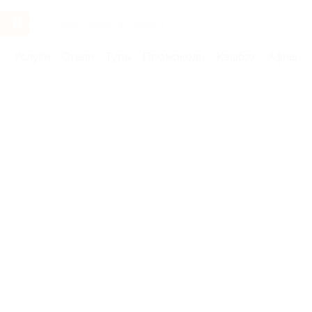
Услуги
Отели
Туры
Промокоды
Кэшбэк
Афиша 
Бренды