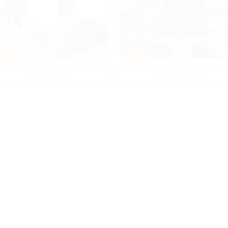
80%
-50%
Диагностика
Развлечения