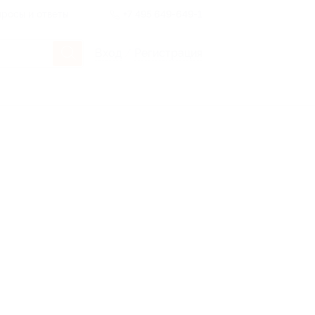
росы и ответы
+7 495 649-649-1
Вход
/
Регистрация