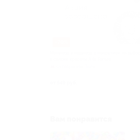
–70%
Маникюр и педикюр с покрытием на выбо
в салоне красоты A la Tomas
Октябрьское Поле
Куплен
от 549 руб.
Вам понравится