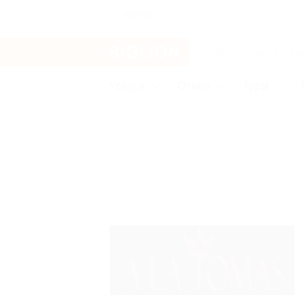
Ачинск
Услуги
Отели
Туры
Бренды
A la Tomas