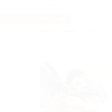
Ачинск
Услуги
Отели
Туры
Бренды
Анталия