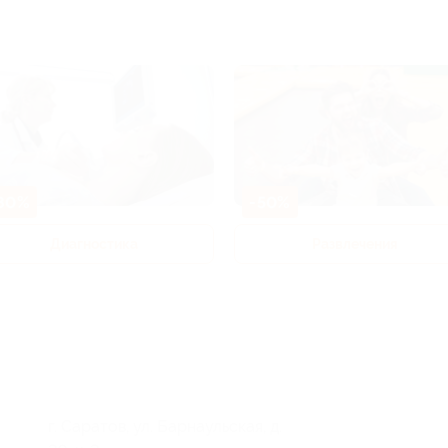
80%
-50%
Диагностика
Развлечения
г. Саратов, ул. Барнаульская, д.