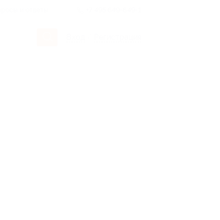
росы и ответы
+7 495 649-649-1
Вход
/
Регистрация