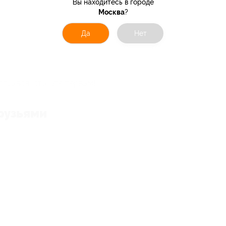
Вы находитесь в городе
Москва
?
Да
Нет
отзывов, станьте первым!
рузьями