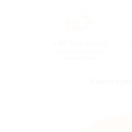
> 10 тыс. акций
со скидками до 90%
по всей России
Ищите купо