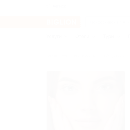
Ачинск
Услуги
Отели
Туры
Бренды
Cалон красоты Анны Федоровой