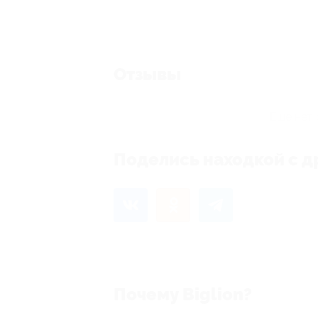
Отзывы
Еще нет 
Поделись находкой с д
Почему Biglion?