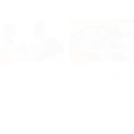
80%
-50%
Диагностика
Развлечения
г. Новочебоксарск, ул. 10