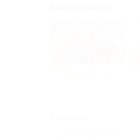
Вам понравится
-50%
-
р и педикюр
Развлечения для детей
Контакты
г. Новочебоксарск, ул. 10-й