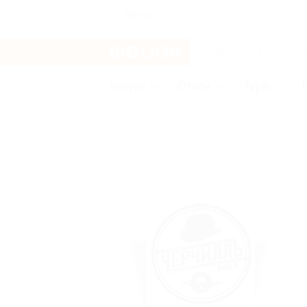
Ачинск
Услуги
Отели
Туры
Бренды
Черчилль Холл