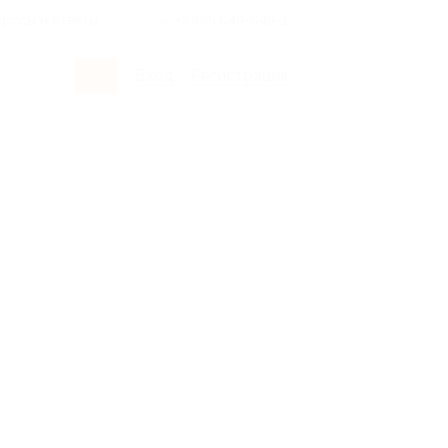
росы и ответы
+7 495 649-649-1
Вход
/
Регистрация