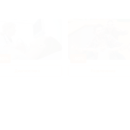
80%
-50%
Диагностика
Развлечения