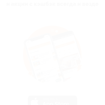
и акции с кэшбэк всегда и везде
загрузить в
App Store