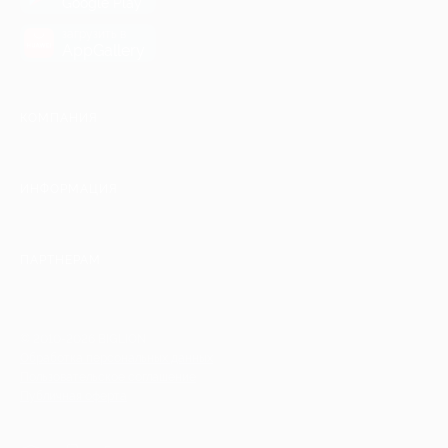
Google Play
загрузить в
AppGallery
КОМПАНИЯ
ИНФОРМАЦИЯ
ПАРТНЕРАМ
© 2010-2026 BIGLION
Обработка персональных данных
Пользовательское соглашение
Публичная оферта