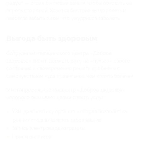
радует — отдал бы любые деньги, чтобы обходить ее
впредь стороной. Хочется быстрее выздороветь и
навсегда забыть о том, что умудрился заболеть.
Выгода быть здоровым
Сотрудники медицинского центра «Доброе
здоровье» знают: держать руку на «пульсе» своего
состояния и своевременно решать проблемы с
самочувствием куда правильнее, чем копить болячки.
Многопрофильный медцентр «Доброе здоровье»
недорого оказывает целый спектр услуг:
УЗИ-диагностику органов, которая позволит на
ранних стадиях выявить заболевание;
Запись электрокардиограммы;
Прием анализов;