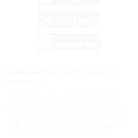
загрузить в
Google Play
загрузить в
AppGallery
Медицинский центр «Доброе
здоровье»
Купить здоровье нельзя, а вот сделать так, чтобы
сберечь его на должном уровне, — можно и даже
нужно. Ведь когда прицепится болячка или уложит в
постель хворь, уже ни немалая цена лекарств, ни
отзывы, предупреждающие о противопоказаниях, не
останавливают. Даже распродажа в аптеке не