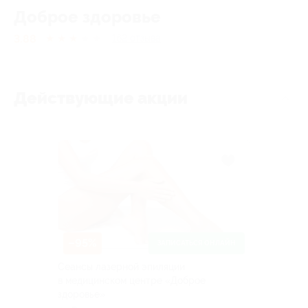
Доброе здоровье
3.88
★
★
★
★
★
162
отзывa
Действующие акции
–95%
ЗАПИСАТЬСЯ ОНЛАЙН
Сеансы лазерной эпиляции
в медицинском центре «Доброе
здоровье»