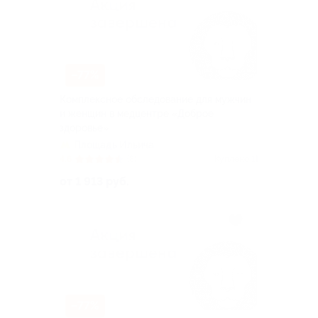
–77%
Комплексное обследование для мужчин
и женщин в медцентре «Доброе
здоровье»
Площадь Ильича
4.6
(8)
Куплено 11
от 1 913 руб.
–77%