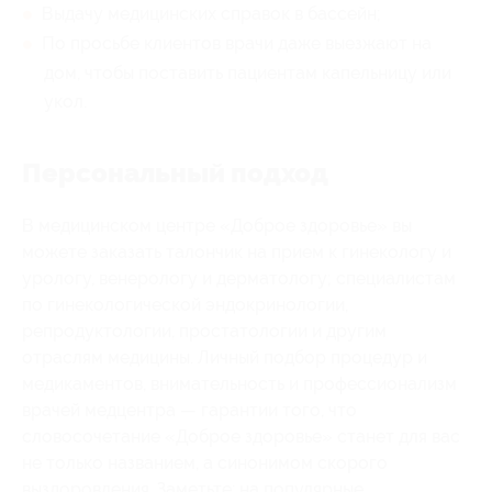
Выдачу медицинских справок в бассейн;
По просьбе клиентов врачи даже выезжают на
дом, чтобы поставить пациентам капельницу или
укол.
Персональный подход
В медицинском центре «Доброе здоровье» вы
можете заказать талончик на прием к гинекологу и
урологу, венерологу и дерматологу; специалистам
по гинекологической эндокринологии,
репродуктологии, простатологии и другим
отраслям медицины. Личный подбор процедур и
медикаментов, внимательность и профессионализм
врачей медцентра — гарантии того, что
словосочетание «Доброе здоровье» станет для вас
не только названием, а синонимом скорого
выздоровления. Заметьте: на популярные