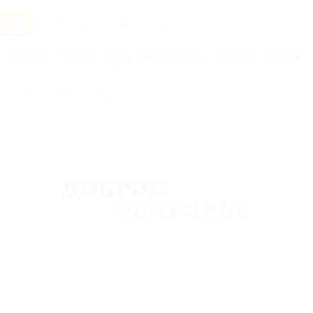
Услуги
Отели
Туры
Промокоды
Кэшбэк
Афиша 
Бренды
Доброе здоровье