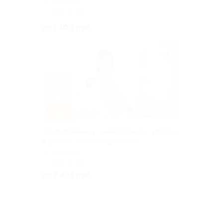
Римская
4.6
(8)
Куплено 1
от 1 100 руб.
–50%
Обследование у гинеколога или уролога
в центре «Доброе здоровье»
Римская
4.6
(8)
от 2 495 руб.