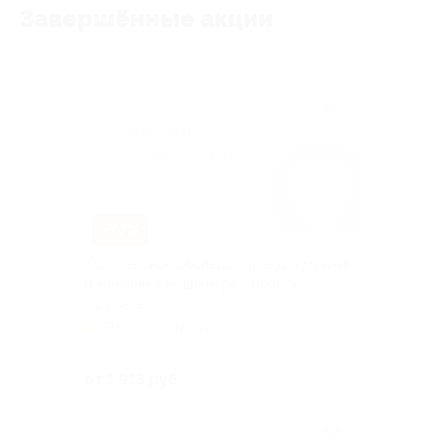
Завершённые акции
–77%
Комплексное обследование для мужчин
и женщин в медцентре «Доброе
здоровье»
Площадь Ильича
Куплено 67
от 1 913 руб.