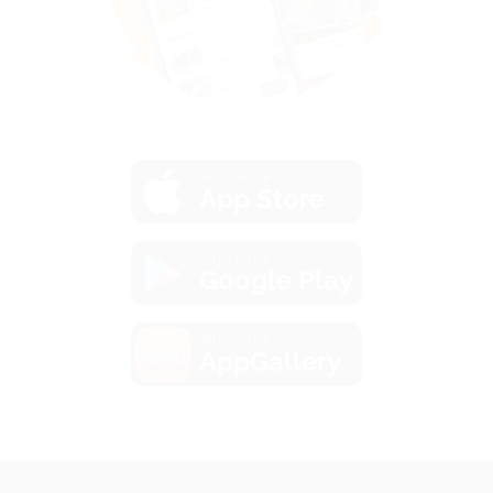
загрузить в
App Store
загрузить в
Google Play
загрузить в
AppGallery