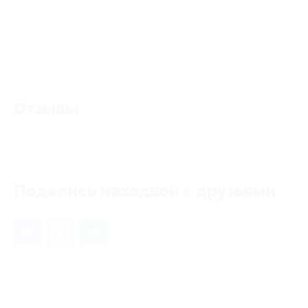
Отзывы
Еще нет отзывов, станьте первым!
Поделись находкой с друзьями