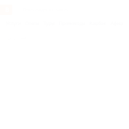
Услуги
Отели
Туры
Промокоды
Кэшбэк
Афиша 
Бренды