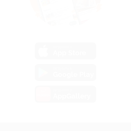
загрузить в
App Store
загрузить в
Google Play
загрузить в
AppGallery