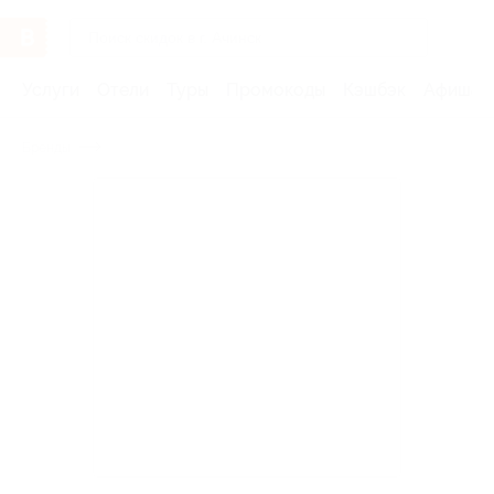
Услуги
Отели
Туры
Промокоды
Кэшбэк
Афиша 
Бренды