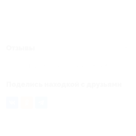
Отзывы
Еще нет отзывов, станьте первым!
Поделись находкой с друзьями