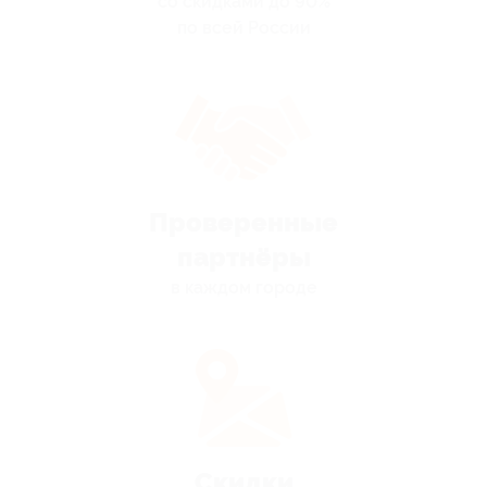
со скидками до 90%
по всей России
Проверенные
партнёры
в каждом городе
Скидки