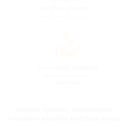
всегда рядом
удобно искать на карте
Получите кэшбэк
мы вернём вам часть
денег назад
Ищите купоны, промокоды
и акции с кэшбэк всегда и везде