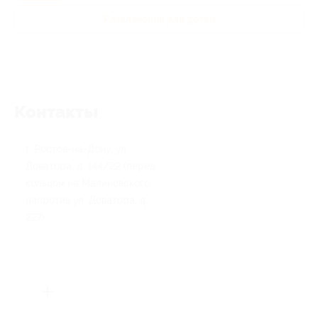
Развлечения для детей
Контакты
г. Ростов-на-Дону, ул.
Доватора, д. 144/22 (перед
кольцом на Малиновского,
напротив ул. Доватора, д.
227)