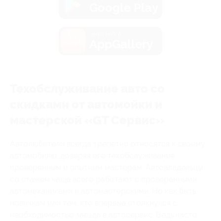
Google Play
загрузить в
AppGallery
Техобслуживание авто со
скидками от автомойки и
мастерской «GT Сервис»
Автолюбители всегда трепетно относятся к своему
автомобилю, доверяя его техобслуживание
проверенным и опытным мастерам. Автовладельцы
со стажем чаще всего работают с проверенными
автомеханиками и автомастерскими. Но как быть
новичкам или тем, кто впервые столкнулся с
необходимостью заезда в автосервис. Ведь часто