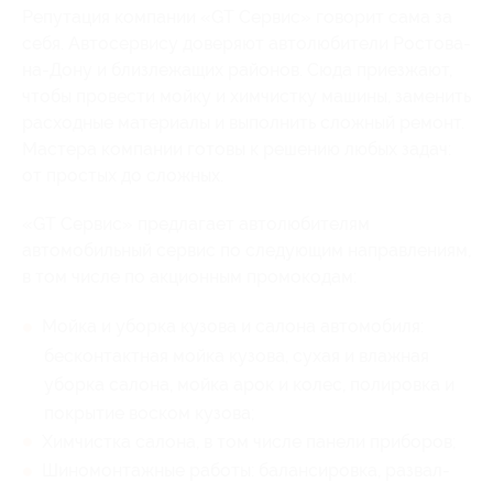
Репутация компании «GT Сервис» говорит сама за
себя. Автосервису доверяют автолюбители Ростова-
на-Дону и близлежащих районов. Сюда приезжают,
чтобы провести мойку и химчистку машины, заменить
расходные материалы и выполнить сложный ремонт.
Мастера компании готовы к решению любых задач:
от простых до сложных.
«GT Сервис» предлагает автолюбителям
автомобильный сервис по следующим направлениям,
в том числе по акционным промокодам:
Мойка и уборка кузова и салона автомобиля:
бесконтактная мойка кузова, сухая и влажная
уборка салона, мойка арок и колес, полировка и
покрытие воском кузова;
Химчистка салона, в том числе панели приборов;
Шиномонтажные работы: балансировка, развал-