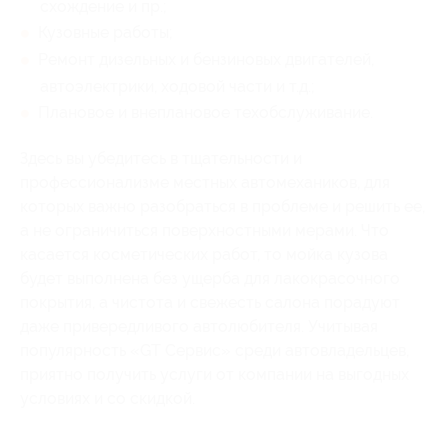
схождение и пр.;
Кузовные работы;
Ремонт дизельных и бензиновых двигателей,
автоэлектрики, ходовой части и т.д.;
Плановое и внеплановое техобслуживание.
Здесь вы убедитесь в тщательности и
профессионализме местных автомехаников, для
которых важно разобраться в проблеме и решить ее,
а не ограничиться поверхностными мерами. Что
касается косметических работ, то мойка кузова
будет выполнена без ущерба для лакокрасочного
покрытия, а чистота и свежесть салона порадуют
даже привередливого автолюбителя. Учитывая
популярность «GT Сервис» среди автовладельцев,
приятно получить услуги от компании на выгодных
условиях и со скидкой.