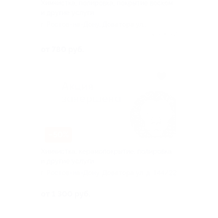
Химчистка, полировка, покрытие воском
и другие услуги
г. Ростов-на-Дону, Доватора ул,
д. 144/22
Куплено 2
от 780 руб.
–50%
Химчистка, керамопокрытие, полировка
и другие услуги
г. Ростов-на-Дону, Доватора ул, д. 144/22
от 1 300 руб.