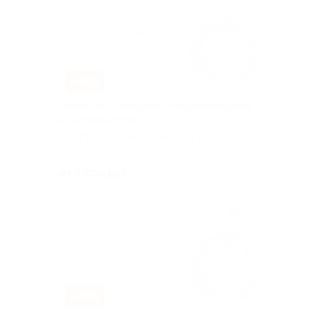
–50%
Химчистка, полировка, покрытие воском
и другие услуги
г. Ростов-на-Дону, Доватора ул,
д. 144/22
Куплено 15
от 1 300 руб.
–70%