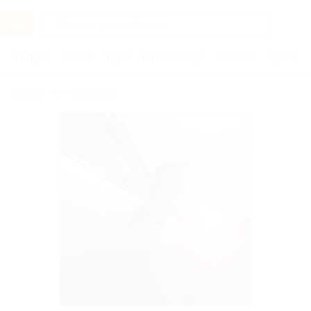
Услуги
Отели
Туры
Промокоды
Кэшбэк
Афиша 
Бренды
GT Сервис