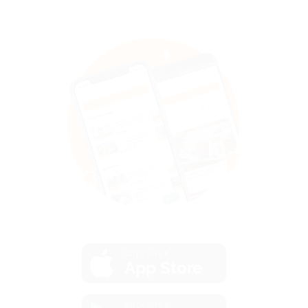
загрузить в
App Store
загрузить в