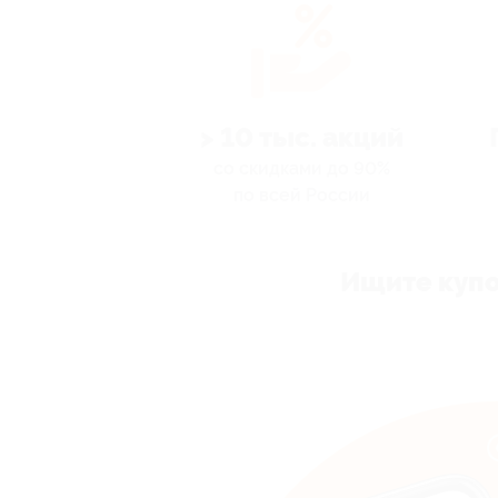
> 10 тыс. акций
со скидками до 90%
по всей России
Ищите купо