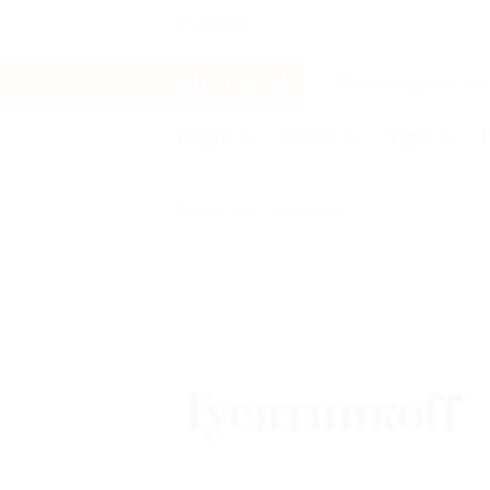
Ачинск
Услуги
Отели
Туры
Бренды
Гусятникофф