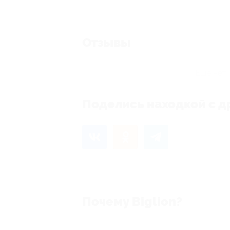
Отзывы
Еще нет 
Поделись находкой с д
Почему Biglion?