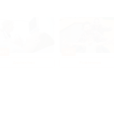
80%
-50%
Диагностика
Развлечения