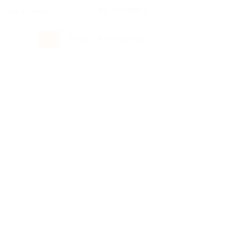
росы и ответы
+7 495 649-649-1
Вход
/
Регистрация