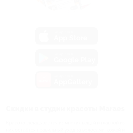
загрузить в
App Store
загрузить в
Google Play
загрузить в
AppGallery
Скидки в студии красоты Maraes
Красота складывается из многих вещей и главной из
них остаётся правильный уход за волосами, кожей и