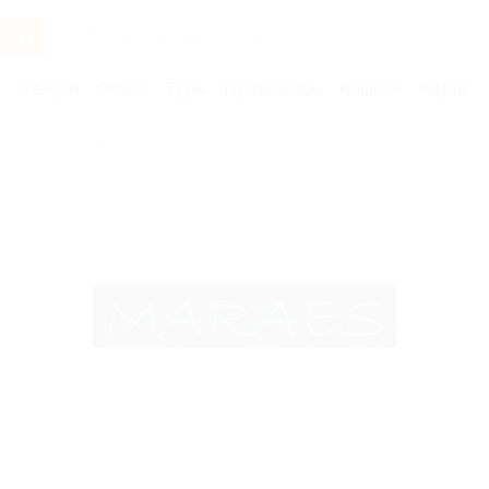
Услуги
Отели
Туры
Промокоды
Кэшбэк
Афиша 
Бренды
Maraes