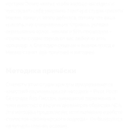
ногтями. Этого хватит, чтобы хорошо выглядеть и
чувствовать себя уверенно. Мастера студии красоты
Maraes помогут этого добиться, потому что ваша
красота – их специализация. Стрижка, укладка,
окрашивание волос, макияж и SPA-процедуры –
стилисты студии порадуют вас любой из этих
процедур. А благодаря скидкам и акциям поход в
Maraes станет ещё приятнее и выгоднее.
Методика причёски
Стилисты этой студии красоты придерживаются
известной парикмахерской методики – Pivot Point.
Её создал Лео Пассаж, знаменитый парикмахер и
член известного в кругах дизайнеров общества NCA.
Эта методика предполагает использование в работе
стилистов «дизайнерского подхода». Он базируется
на четырёх главных основах: