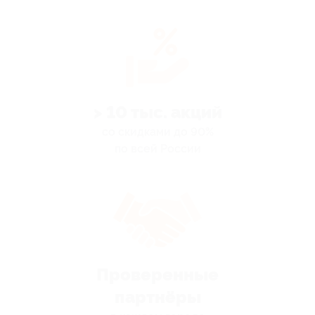
> 10 тыс. акций
со скидками до 90%
по всей России
Проверенные
партнёры