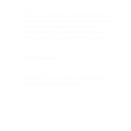
Достоинства
Делала маникюр в этом салоне уже
несколько раз. Нравится как работает
Екатерина. Видимо, пользуется
популярностью, так как записываться
приходится заранее за 7-10 дней
Недостатки
Не обнаружила.
Комментарий
Удобно, что есть место для стоянки
почти у крыльца салона.
Отзыв полезен?
1