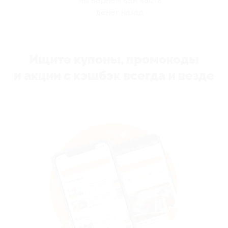
мы вернём вам часть
денег назад
Ищите купоны, промокоды
и акции с кэшбэк всегда и везде