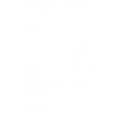
Маникюр и педикюр с покрытием лаком
и мужской маникюр в салоне Maraes
Горьковская
Куплено 29
от 203 руб.
–71%
Различные виды маникюра и педикюра с
покрытием на выбор в салоне Maraes
Горьковская
Куплено 42
от 203 руб.