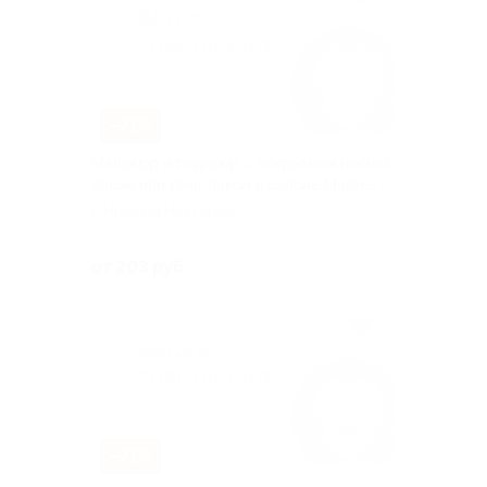
–71%
Маникюр и педикюр с покрытием ногтей
лаком или гель-лаком в салоне Maraes
г. Нижний Новгород,
Белинского ул, д. 47
Куплено 67
от 203 руб.
–71%