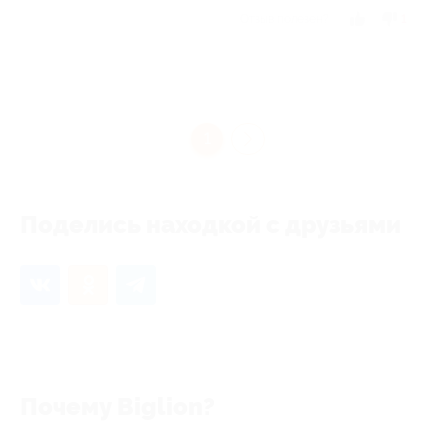
Отзыв полезен?
1
1
Поделись находкой с друзьями
Почему Biglion?