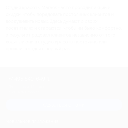
Студия красоты Maraes часто проводит акции и
скидки, чтобы порадовать постоянных клиентов и
воодушевить новых. Здесь думают о своих
посетителях и стараются, чтобы им было комфортно,
а результат радовал клиентов независимо от того,
ходят ли они в студию красоты постоянно или
пришли сегодня в первый раз.
+7 495 649-649-1
Для звонка из Москвы
и регионов России
Связаться с нами
МОБИЛЬНОЕ ПРИЛОЖЕНИЕ