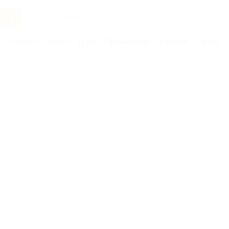
Услуги
Отели
Туры
Промокоды
Кэшбэк
Афиша 
Бренды