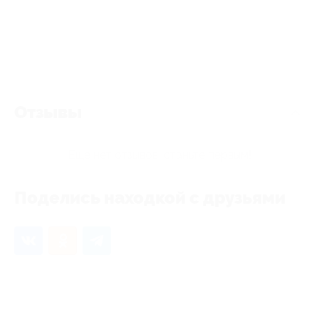
Отзывы
Еще нет отзывов, станьте первым!
Поделись находкой с друзьями