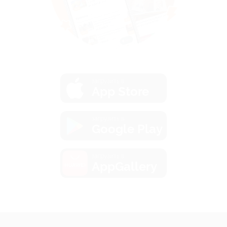
загрузить в
App Store
загрузить в
Google Play
загрузить в
AppGallery