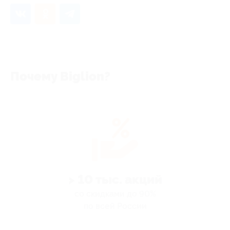
Почему Biglion?
> 10 тыс. акций
со скидками до 90%
по всей России