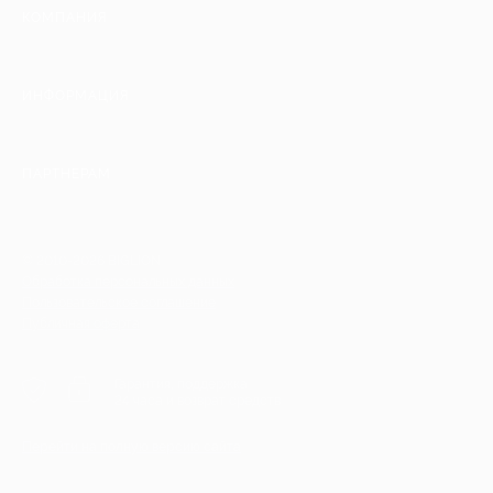
КОМПАНИЯ
ИНФОРМАЦИЯ
ПАРТНЕРАМ
© 2010-2026 BIGLION
Обработка персональных данных
Пользовательское соглашение
Публичная оферта
Гарантия, поддержка
24 часа и возврат средств
Перейти на полную версию сайта