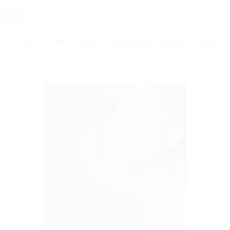
Услуги
Отели
Туры
Промокоды
Кэшбэк
Афиша 
Бренды
Монро