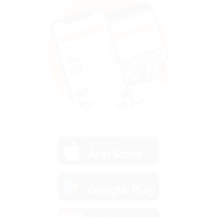
загрузить в
App Store
загрузить в
Google Play
загрузить в