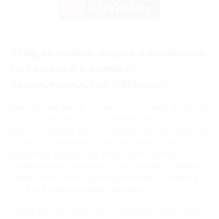
AppGallery
Уход за телом, лицом и волосами
со скидкой в салоне-
парикмахерской «Монро»
Каждая дама желает оставаться красивой несмотря
ни на что. Плохая погода, тяжелый день,
испорченное настроение – все это не должно влиять
на красоту женщины. Чтобы так и было, нужно
заручиться поддержкой опытных стилистов и
косметологов. Они помогут восстановить свежесть
вашего тела и кожи, сделать креативную прическу
или яркий и неповторимый маникюр.
Но как же выбрать мастера, после которого будет