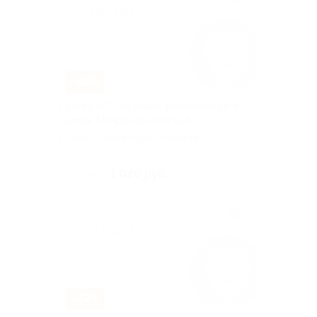
–60%
Скидка 60% на сеанс фотоэпиляции в
салоне Монро (за 1020 руб.)
г. Санкт-Петербург, Сизова пр,
д. 21
Куплено 16
1 020 руб.
2 550 руб.
–72%