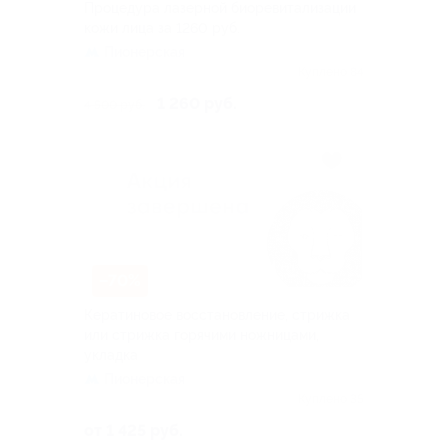
Процедура лазерной биоревитализации
кожи лица за 1260 руб.
Пионерская
Куплено 84
1 260 руб.
4 500 руб.
–70%
Кератиновое восстановление, стрижка
или стрижка горячими ножницами,
укладка
Пионерская
Куплено 35
от 1 425 руб.