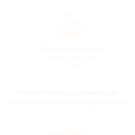
Получите кэшбэк
мы вернём вам часть
денег назад
Ищите купоны, промокоды
и акции с кэшбэк всегда и везде