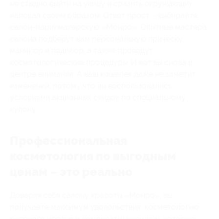
не стыдно выйти на улицу и сразить окружающих
наповал своим образом. Ответ прост – выбирайте
салон-парикмахерскую «Монро». Опытные мастера
салона подберут вам персональную прическу,
маникюр и педикюр, а также проведут
косметологические процедуры. И вот вы снова в
центре внимания. А ваш кошелек даже не заметит
изменений, потому что вы воспользовались
условиями акционных скидок по специальному
купону.
Профессиональная
косметология по выгодным
ценам – это реально
Доверяя себя салону красоты «Монро», вы
получаете максимум удовольствия, косметологию
высокого уровня и демократичные цены, которые