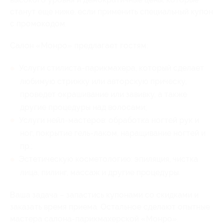
станут еще ниже, если применить специальный купон
с промокодом.
Салон «Монро» предлагает гостям:
Услуги стилиста-парикмахера, который сделает
любимую стрижку или авторскую прическу,
проведет окрашивание или завивку, а также
другие процедуры над волосами;
Услуги нейл-мастеров: обработка ногтей рук и
ног, покрытие гель-лаком, наращивание ногтей и
пр.;
Эстетическую косметологию: эпиляция, чистка
лица, пилинг, массаж и другие процедуры.
Ваша задача – запастись купонами со скидками и
заказать время приема. Остальное сделают опытные
мастера салона-парикмахерской «Монро».