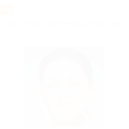
Услуги
Отели
Туры
Промокоды
Кэшбэк
Афиша 
Бренды
Нарцисс