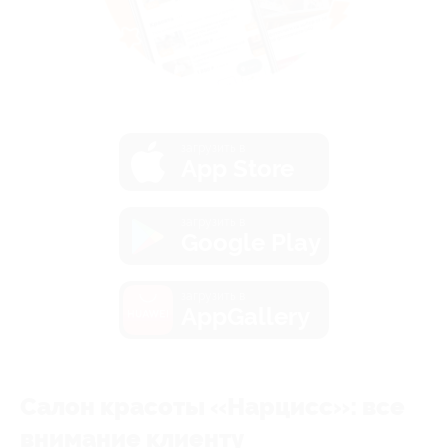
загрузить в
App Store
загрузить в
Google Play
загрузить в
AppGallery
Салон красоты «Нарцисс»: все
внимание клиенту