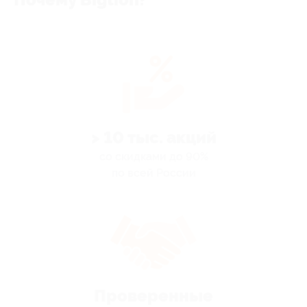
> 10 тыс. акций
со скидками до 90%
по всей России
Проверенные