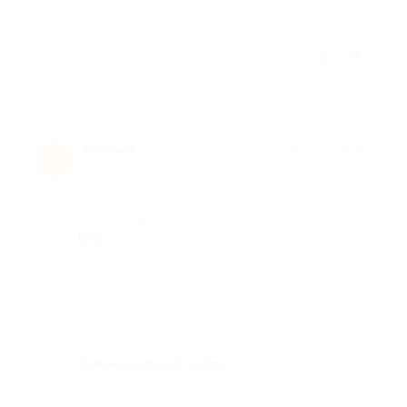
Отзыв полезен?
2
Оксана
★
★
★
★
★
О
2 года назад
Достоинства
Всё
Недостатки
-
Комментарий
Замечательный салон