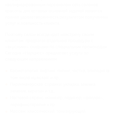
квалифицированным персоналом сеть салонов
красоты, для которых основной задачей является
полная удовлетворенность результатом полученных
услуг и лояльность клиента.
Поэтому салон всегда идет навстречу своим
клиентам, предлагая отдельные процедуры с
«вкусными» скидками по специальным промокодам.
Сегодня «Нарцисс» предлагает услуги по
следующим направлениям:
Косметология: лифтинг, пилинг, чистка, эпиляция (в
том числе мужская) и пр.;
Парикмахерская: стрижки, укладки, завивка,
лечение, кератин и т.д.;
Ногтевой сервис: маникюр, педикюр, «шеллак»,
парафинотерапия и пр.;
Массаж: классический, тонизирующий,