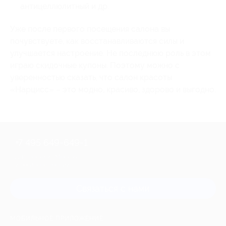
антицеллюлитный и др.
Уже после первого посещения салона вы
почувствуете, как восстанавливаются силы и
улучшается настроение. Не последнюю роль в этом
играю скидочные купоны. Поэтому можно с
уверенностью сказать, что салон красоты
«Нарцисс» – это модно, красиво, здорово и выгодно.
+7 495 649-649-1
Для звонка из Москвы
и регионов России
Связаться с нами
МОБИЛЬНОЕ ПРИЛОЖЕНИЕ