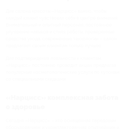
Для салона красоты «Нарцисс» важно, чтобы
каждый клиент чувствовал себя в центре внимания.
Внимательный и опытный персонал, постоянное
улучшение навыков и стиля работы, проверенные
средства ухода, современные технологии – салон
предлагает своим клиентам только лучшее.
Для подтверждения лояльности к клиентам,
«Нарцисс» постоянно проводит акции, предлагая
популярные косметологические услуги по купонам
со специальными скидками.
«Нарцисс» комплексная забота
о здоровье
Сегодня «Нарцисс» – это оснащенная передовым
оборудованием и укомплектованная опытнейшим и