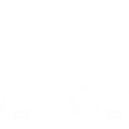
но 2
–65%
–95%
Комплексное обследование для мужчин и
Комплексное