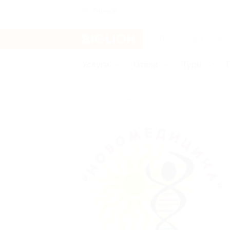
Ачинск
Услуги
Отели
Туры
Бренды
Мед. центр Новомедицина