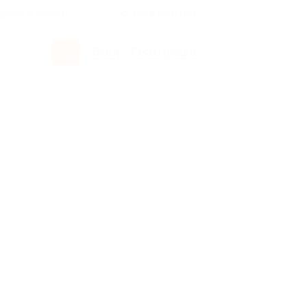
росы и ответы
+7 495 649-649-1
Вход
/
Регистрация