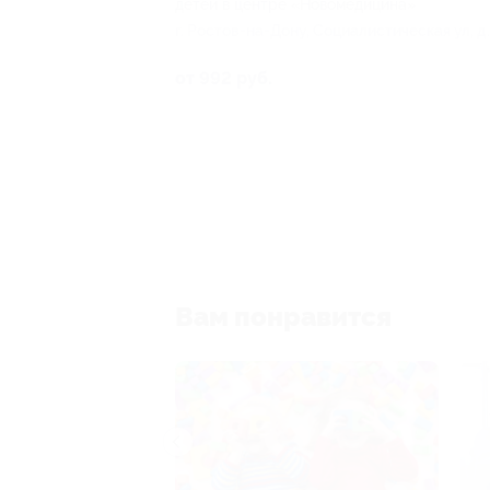
детей в центре «Новомедицина»
г. Ростов-на-Дону, Социалистическая ул, д.
от 992 руб.
Вам понравится