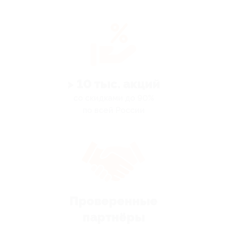
> 10 тыс. акций
со скидками до 90%
по всей России
Проверенные
партнёры