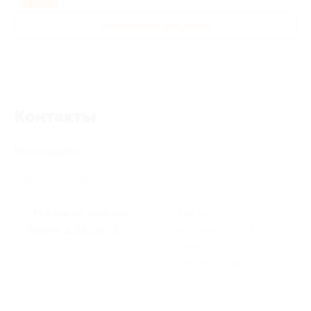
Развлечения для детей
Контакты
Поиск адреса
г. Москва, ул. Красная
г. Москва, ул.
Пресня, д. 28, стр. 2
Николоямская д. 43, к. 3
+7 (495) 915-30-57, +7
(926) 850-14-14