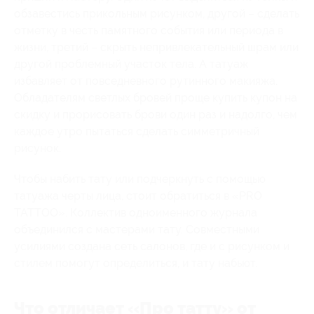
обзавестись прикольным рисунком, другой – сделать
отметку в честь памятного события или периода в
жизни, третий – скрыть непривлекательный шрам или
другой проблемный участок тела. А татуаж
избавляет от повседневного рутинного макияжа.
Обладателям светлых бровей проще купить купон на
скидку и прорисовать брови один раз и надолго, чем
каждое утро пытаться сделать симметричный
рисунок.
Чтобы набить тату или подчеркнуть с помощью
татуажа черты лица, стоит обратиться в «PRO
TATTOO». Коллектив одноименного журнала
объединился с мастерами тату. Совместными
усилиями создана сеть салонов, где и с рисунком и
стилем помогут определиться, и тату набьют.
Что отличает «Про татту» от