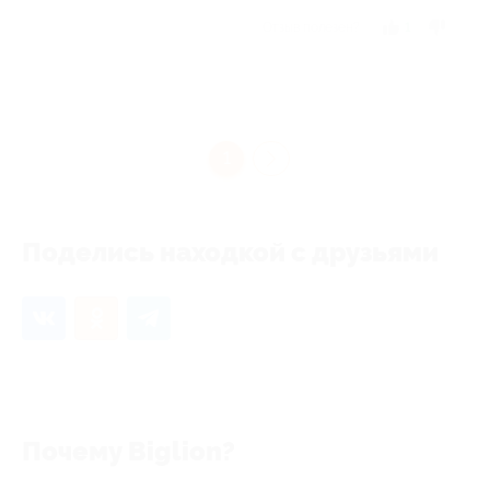
Отзыв полезен?
1
1
Поделись находкой с друзьями
Почему Biglion?