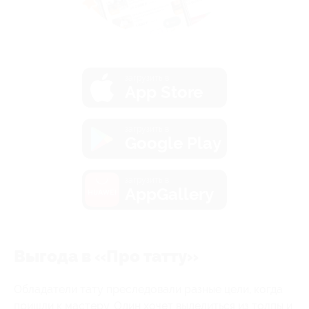
загрузить в
App Store
загрузить в
Google Play
загрузить в
AppGallery
Выгода в «Про татту»
Обладатели тату преследовали разные цели, когда
пришли к мастеру. Один хочет выделиться из толпы и