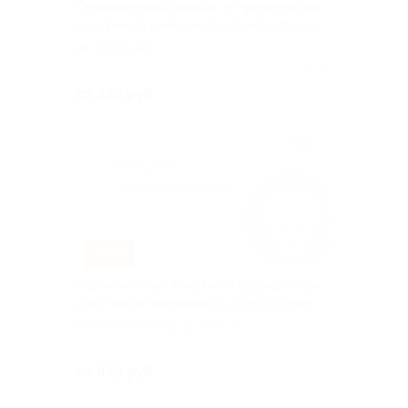
Перманентный макияж от призеров или
участников чемпионата «Контур Века»
Таганская
Куплено 58
от 952 руб.
–84%
Перманентный макияж от призеров или
участников чемпионата «Контур Века»
Николоямская ул, д. 43, к. 3
Куплено 23
от 952 руб.