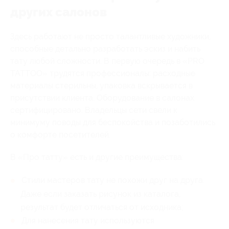
других салонов
Здесь работают не просто талантливые художники,
способные детально разработать эскиз и набить
тату любой сложности. В первую очередь в «PRO
TATTOO» трудятся профессионалы: расходные
материалы стерильны, упаковка вскрывается в
присутствии клиента. Оборудование в салонах
сертифицировано. Владельцы сети свели к
минимуму поводы для беспокойства и позаботились
о комфорте посетителей.
В «Про татту» есть и другие преимущества:
Стили мастеров тату не похожи друг на друга.
Даже если заказать рисунок из каталога,
результат будет отличаться от исходника;
Для нанесения тату используются