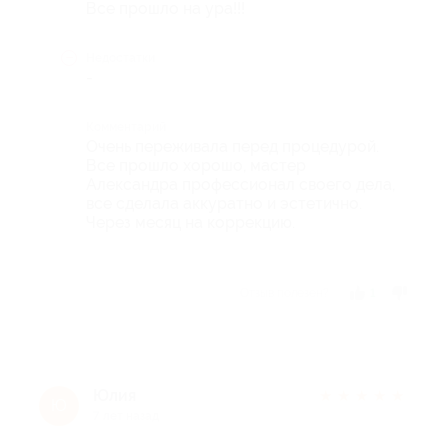
Все прошло на ура!!!
Недостатки
-
Комментарий
Очень переживала перед процедурой.
Все прошло хорошо, мастер
Александра профессионал своего дела,
все сделала аккуратно и эстетично.
Через месяц на коррекцию.
Отзыв полезен?
1
Юлия
★
★
★
★
★
Ю
7 лет назад