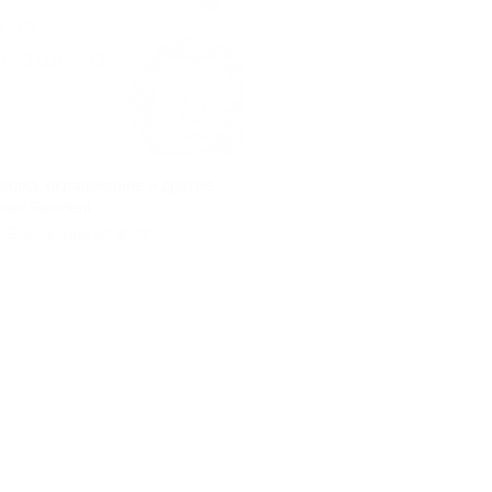
ладка, окрашивание и другие
оне Resident
, Бабушкина ул, д. 77
Куплено 2