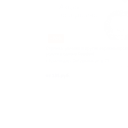
–70%
Стрижка, укладка и другие парикмахерск
услуги в салоне Resident
г. Краснодар, Бабушкина ул, д. 77
Купле
от 135 руб.