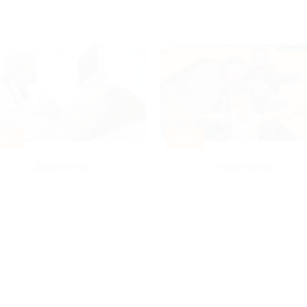
80%
-50%
Диагностика
Развлечения