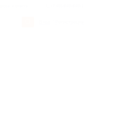
росы и ответы
+7 495 649-649-1
Вход
/
Регистрация