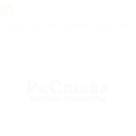
Услуги
Отели
Туры
Промокоды
Кэшбэк
Афиша 
Бренды
РеСтайл