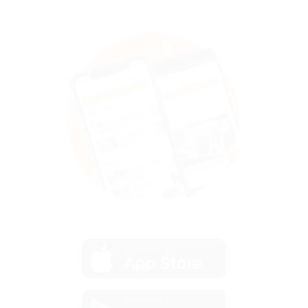
загрузить в
App Store
загрузить в