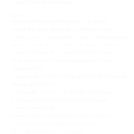
воздействий внешней среды;
Косметолога:
Атравматическая чистка лица — включает
очищение кожи, пилинг на основе фруктовых
кислот, разогревающий компресс, поросужающая
маска и защитно-востанавливающий комплекс;
Гликолевый пилинг — делается при помощи
гликолевой кислоты и быстро придаёт коже
здоровый вид;
Миндальный пилинг — проводится с применением
миндальной кислоты;
Ретиноевый пилинг — на основе ретиноевой
кислоты, которая борется с возрастными
изменениями кожи;
Шоколадное и водорослевое обёртывание;
Татуаж бровей и наращивание ресниц;
Шугаринг и восковая эпиляция;