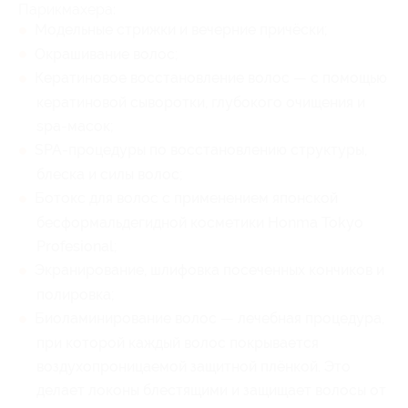
Парикмахера:
Модельные стрижки и вечерние причёски;
Окрашивание волос;
Кератиновое восстановление волос — с помощью
кератиновой сыворотки, глубокого очищения и
spa-масок;
SPA-процедуры по восстановлению структуры,
блеска и силы волос;
Ботокс для волос с применением японской
бесформальдегидной косметики Honma Tokyo
Profesional;
Экранирование, шлифовка посеченных кончиков и
полировка;
Биоламинирование волос — лечебная процедура,
при которой каждый волос покрывается
воздухопроницаемой защитной плёнкой. Это
делает локоны блестящими и защищает волосы от