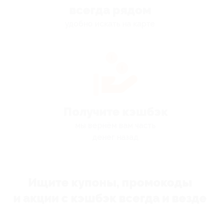
всегда рядом
удобно искать на карте
Получите кэшбэк
мы вернём вам часть
денег назад
Ищите купоны, промокоды
и акции с кэшбэк всегда и везде