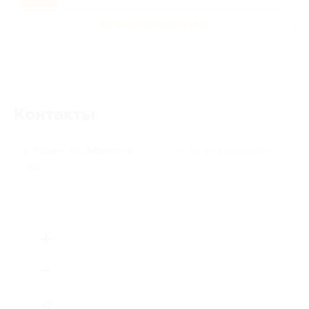
Развлечения для детей
Контакты
г. Казань, ул. Зирекле, д.
ул. Фатыха Амирхана, д. 41
35а