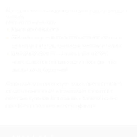
Массажиста — антицеллюлитный и расслабляющий
массаж;
Мастер по маникюру:
Маникюр и педикюр;
SPA-маникюр — включает восстанавливающие
ванночки, питательные маски, массаж и пилинг;
Парафинотерапия — на кожу рук и стоп
накладывается тёплый, жидкий парафин, что
делает кожу бархатной.
Салон красоты организует акции, предоставляет
скидки именинникам и привлекает клиентов с
помощью купонов. Для родных и близких можно
приобрести подарочные сертификаты.