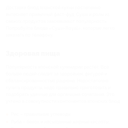
Доставка блюд японской кухни постепенно
вытесняет привычный фаст-фуд. Суши и ролы из
свежих продуктов завоевывают популярность.
Попробуйте блюда «Суши-Royal», которые легко
заказать по телефону.
Здоровая пища
Популярность японской кулинарии растет. Все
больше людей следит за здоровьем, фигурой и
сбалансированностью рациона. Недостаточно
купить продукты, надо правильно приготовить и
подобрать удачные для организма сочетания. Это
учтено в совокупности компонентов японских блюд:
Рис – правильные углеводы;
Рыба – белок и насыщенные жирные кислоты;