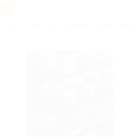
Услуги
Отели
Туры
Промокоды
Кэшбэк
Афиша 
Бренды
Royal-sushi