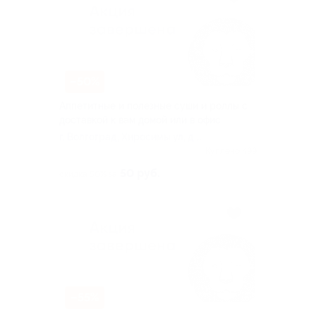
–50%
Аппетитные и полезные суши и роллы с
доставкой к вам домой или в офис
г. Волгоград, Хиросимы ул, д.
16а
Куплено 499
50 руб.
скидка 50% за
–55%