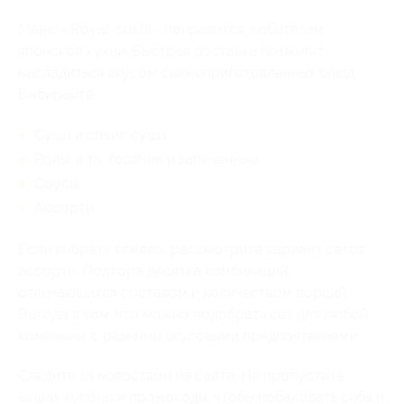
Меню «Royal-sushi» понравится любителям
японской кухни. Быстрая доставка позволит
насладиться вкусом свежеприготовленных блюд.
Выбирайте:
Суши и спайс суши;
Ролы, в т.ч. горячие и запеченные;
Соусы;
Ассорти.
Если выбрать тяжело, рассмотрите вариант сетов
ассорти. Полтора десятка комбинаций,
отличающихся составом и количеством порций.
Выгода в том, что можно подобрать сет для любой
компании, с разными вкусовыми предпочтениями.
Следите за новостями на сайте. Не пропустите
акции, купоны и промокоды, чтобы побаловать себя и