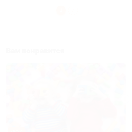
1
Вам понравится
-50%