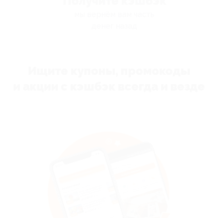
Получите кэшбэк
мы вернём вам часть
денег назад
Ищите купоны, промокоды
и акции с кэшбэк всегда и везде