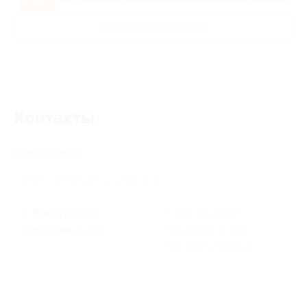
Развлечения для детей
Контакты
Поиск адреса
г. Волгоград, ул.
г. Волгоград, ул.
Хиросимы, д. 16а
Хирасимы, д. 16а
(магазин «Радеж»)