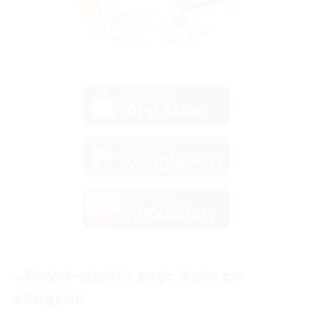
загрузить в
App Store
загрузить в
Google Play
загрузить в
AppGallery
«Royal-sushi» вкус Азии со
скидкой