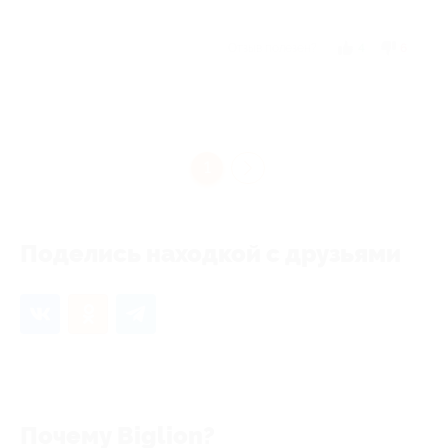
Отзыв полезен?
4
6
1
Поделись находкой с друзьями
Почему Biglion?