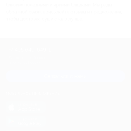
близких полезными и яркими блюдами. Мы рады
обратной связи, присылайте отзывы и предложения,
чтобы доставка суши стала лучше.
+7 495 649-649-1
Для звонка из Москвы
и регионов России
Связаться с нами
МОБИЛЬНОЕ ПРИЛОЖЕНИЕ
загрузить в
App Store
загрузить в
Google Play