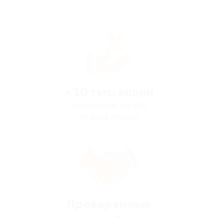
> 10 тыс. акций
со скидками до 90%
по всей России
Проверенные