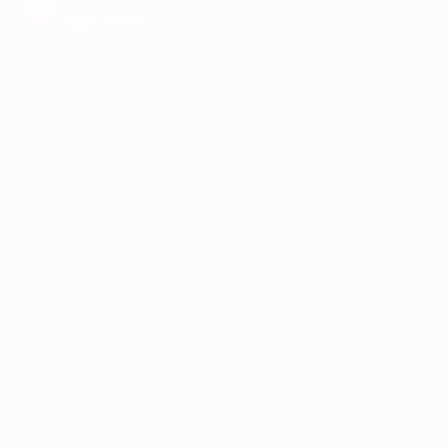
загрузить в
AppGallery
КОМПАНИЯ
ИНФОРМАЦИЯ
ПАРТНЕРАМ
© 2010-2026 BIGLION
Обработка персональных данных
Пользовательское соглашение
Публичная оферта
Гарантия, поддержка
24 часа и возврат средств