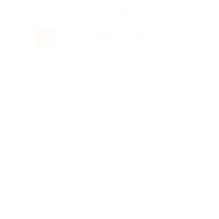
росы и ответы
+7 495 649-649-1
Вход
/
Регистрация