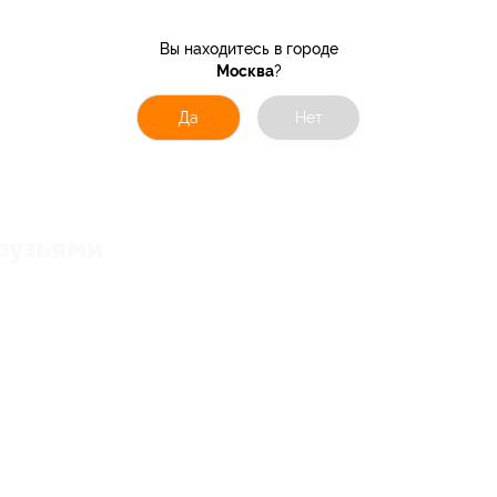
Вы находитесь в городе
Москва
?
Да
Нет
отзывов, станьте первым!
рузьями