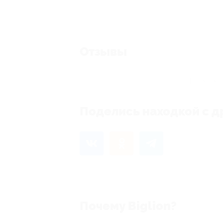
Отзывы
Еще нет 
Поделись находкой с д
Почему Biglion?