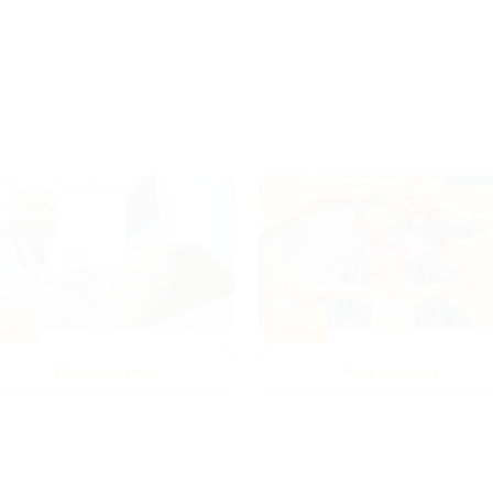
80%
-50%
Диагностика
Развлечения