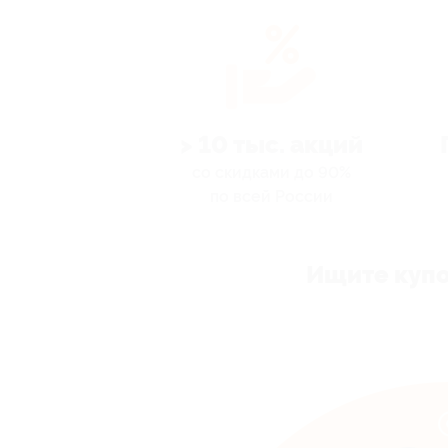
> 10 тыс. акций
со скидками до 90%
по всей России
Ищите купо