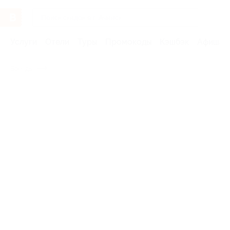
Услуги
Отели
Туры
Промокоды
Кэшбэк
Афиша 
Бренды