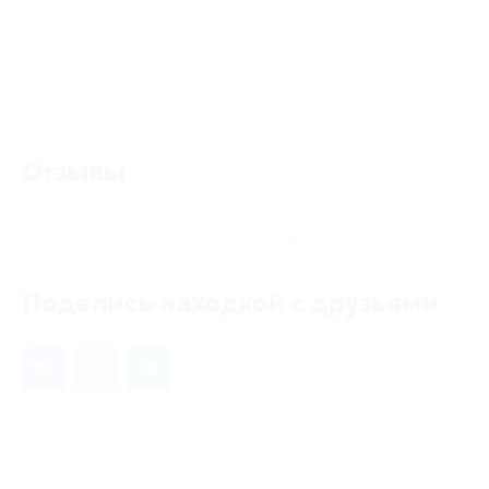
Отзывы
Еще нет отзывов, станьте первым!
Поделись находкой с друзьями