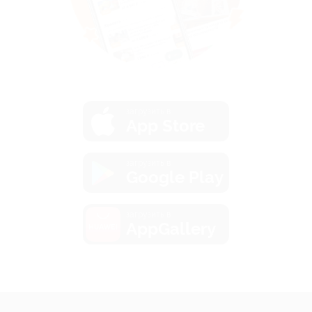
загрузить в
App Store
загрузить в
Google Play
загрузить в
AppGallery