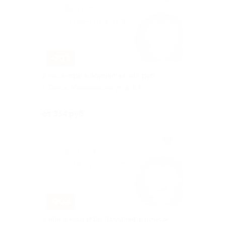
–70%
2 часа игры в боулинг за 345 руб.
г. Тверь, Можайского ул, д. 52
Куплено 561
от 354 руб.
–70%
2 или 3 часа игры в боулинг в ночном