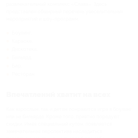
развлекательный комплекс «Слава». Здесь
представлен обширный перечень увеселительных
мероприятий и шоу-программ:
Боулинг;
Караоке;
Дискотека;
Бильярд;
Бар;
Ресторан.
Впечатлений хватит на всех
Как взрослым, так и детям понравится игра в боулинг
или на бильярде. Кроме того, приятно порадуют
скидки. Имея специальный купон, появляется
замечательная перспектива насладиться