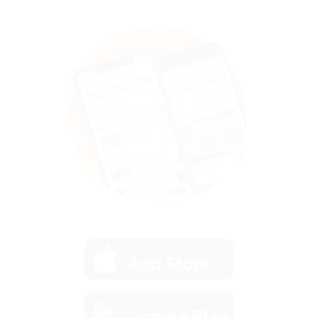
загрузить в
App Store
загрузить в
Google Play