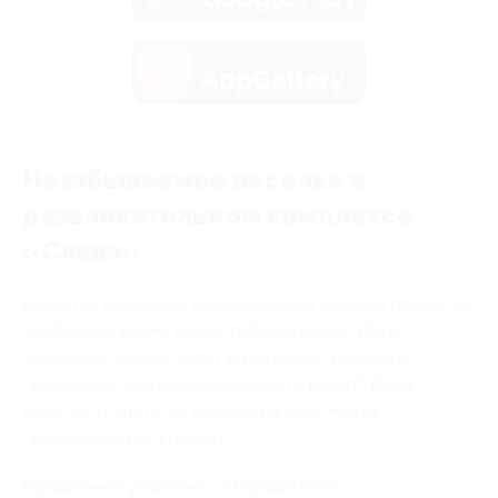
загрузить в
AppGallery
Незабываемое веселье в
развлекательном комплексе
«Слава»
Близятся выходные, праздники или хочется провести
свободное время после рабочего дня? Дети
заскучали, друзья зовут на встречу, а коллеги
предлагают интересно провести вечер? Всем
хочется угодить, но мыслей на счет места
проведения досуга нет?
Правильное решение - отправиться в