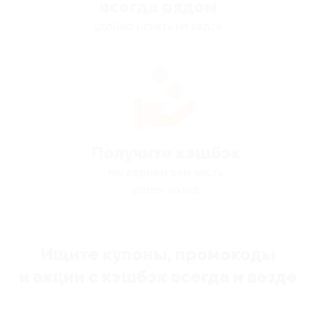
всегда рядом
удобно искать на карте
Получите кэшбэк
мы вернём вам часть
денег назад
Ищите купоны, промокоды
и акции с кэшбэк всегда и везде