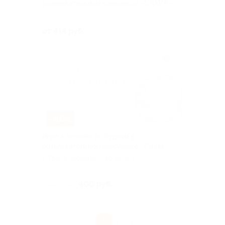
развлекательном комплексе «СЛАVА»
Куплено 95
от 414 руб.
–60%
Игра в боулинг по будням в
развлекательном комплексе «Слава»
г. Тверь, Можайского ул, д. 52
Куплено 126
400 руб.
1 000 руб.
1