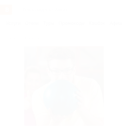
Услуги
Отели
Туры
Промокоды
Кэшбэк
Афиша 
Бренды
Слава