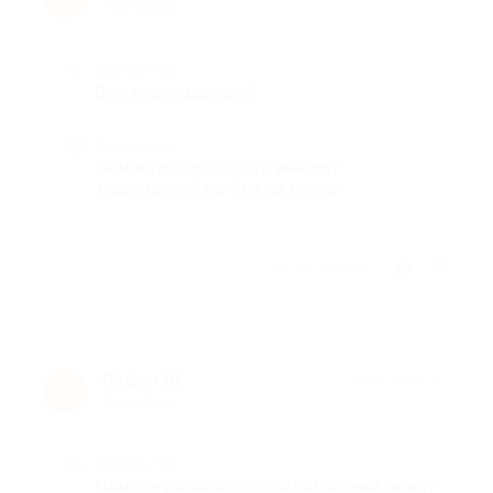
7 лет назад
Достоинства
Все очень здорово!
Недостатки
Немного шары будто меняют
траекторию, но это не точно
Отзыв полезен?
Вадим Ш.
★
★
★
★
★
В
7 лет назад
Достоинства
Нам понравилось что в пятничный вечер