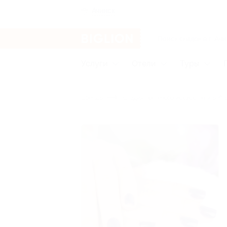
Ачинск
Услуги
Отели
Туры
Бренды
Студия ногтевого искусства и SPA S