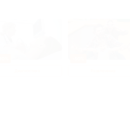
80%
-50%
Диагностика
Развлечения