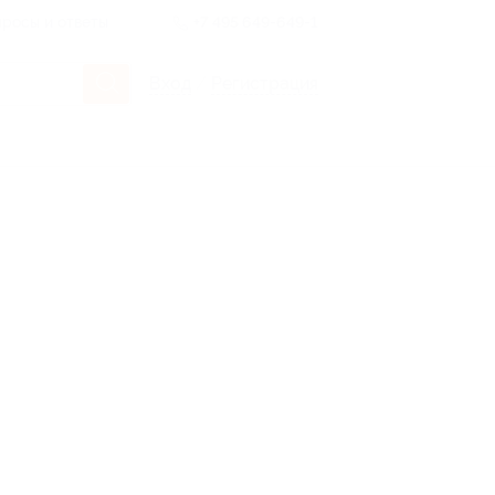
росы и ответы
+7 495 649-649-1
Вход
/
Регистрация