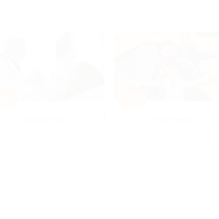
80%
-50%
Диагностика
Развлечения