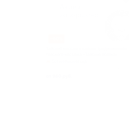
–60%
Тайский массаж в салоне традиционного
тайского массажа «Тайские облака»
Ботанический сад
Куплено
от 960 руб.