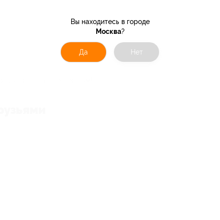
Вы находитесь в городе
Москва
?
Да
Нет
отзывов, станьте первым!
рузьями