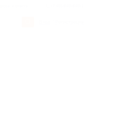
росы и ответы
+7 495 649-649-1
Вход
/
Регистрация