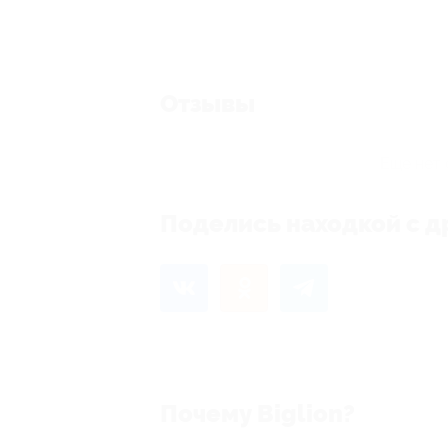
Отзывы
Еще нет 
Поделись находкой с д
Почему Biglion?