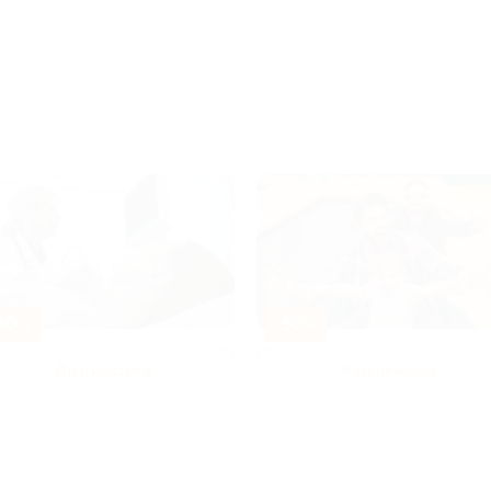
80%
-50%
Диагностика
Развлечения