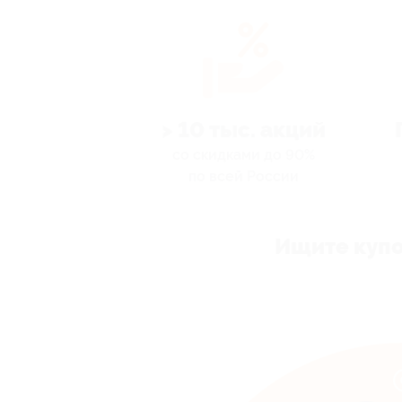
> 10 тыс. акций
со скидками до 90%
по всей России
Ищите купо