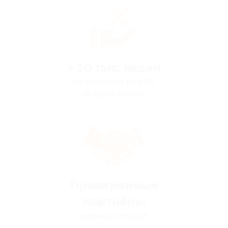
> 10 тыс. акций
со скидками до 90%
по всей России
Проверенные
партнёры
в каждом городе