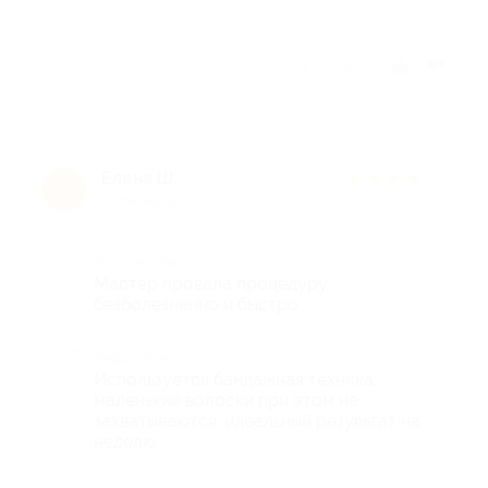
Отзыв полезен?
Елена Ш.
★
★
★
★
★
Е
10 лет назад
Достоинства
Мастер провела процедуру
безболезненно и быстро
Недостатки
Используется бандажная техника,
маленькие волоски при этом не
захватываются, идеальный результат на
неделю