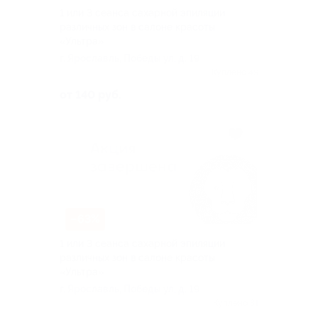
1 или 3 сеанса сахарной эпиляции
различных зон в салоне красоты
«Ультра»
г. Ярославль, Победы ул, д. 19
Куплено 49
от 140 руб.
–63%
1 или 3 сеанса сахарной эпиляции
различных зон в салоне красоты
«Ультра»
г. Ярославль, Победы ул, д. 19
Куплено 31