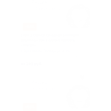
–65%
1 или 3 сеанса сахарной эпиляции
различных зон в салоне красоты
«Ультра»
г. Ярославль, Победы ул, д. 19
Куплено 82
от 140 руб.
–65%