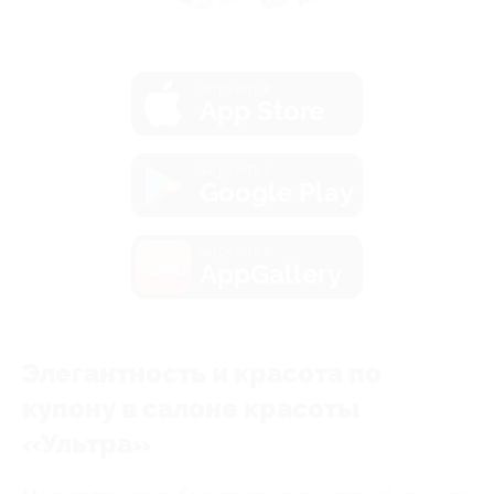
загрузить в
App Store
загрузить в
Google Play
загрузить в
AppGallery
Элегантность и красота по
купону в салоне красоты
«Ультра»