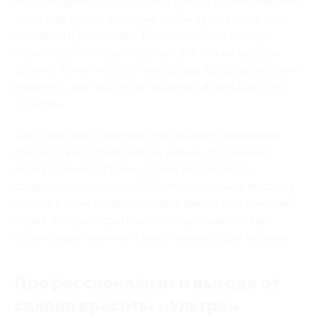
Модная прическа, бархатная кожа и свежий маникюр
– что еще нужно женщине, чтобы чувствовать себя
красивой и уверенной. Только опытный мастер-
косметолог, который сделает все это на высшем
уровне. Жителям и гостям города Ярославль с этим
повезло – для них открыты двери салона красоты
«Ультра».
Здесь вас ждут опытные руки профессиональных
стилистов и косметологов, уютная обстановка,
неповторимые образы и такие же скидки по
специальным купонам. Доброжелательные мастера
вместе с вами подберут новый имидж или вечерний
образ, который притянет восхищенные взгляды
окружающих мужчин и завистливые взоры женщин.
Профессионализм и выгода от
салона красоты «Ультра»