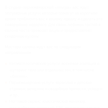
В студии-парикмахерской «Ультра» вас ждут
популярные услуги, которые помогут за короткое
время приблизить вас к вашему идеалу и сделать это
совершенно недорого. Для своих любимых гостей в
салоне часто проводят акции и предоставляют
скидочные купоны.
Мастера салона ждут вас по следующим
направлениям:
Косметологические услуги: восковая эпиляция и
шугаринг тела или отдельных зон, в том числе
«бикини»;
Парикмахерские услуги: взрослые и детские
стрижки, вечерние и свадебные прически, укладки
и пр.;
Ногтевой сервис: классический маникюр,
разнообразие покрытий, SPA-процедуры для рук.