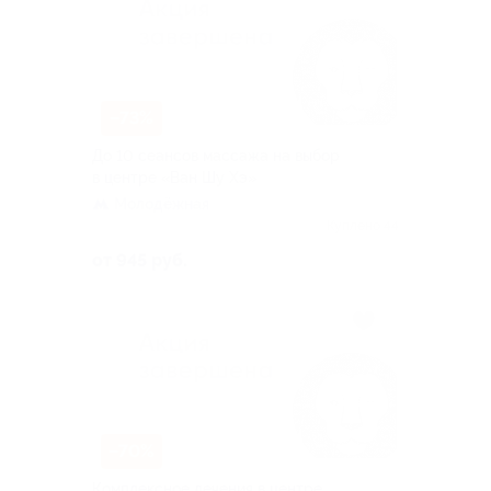
–73%
До 10 сеансов массажа на выбор
в центре «Ван Шу Хэ»
Молодёжная
Куплено 44
от 945 руб.
–70%
Комплексное лечения в центре