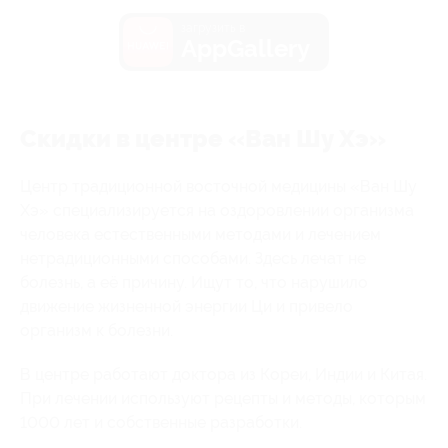
загрузить в
AppGallery
Скидки в центре «Ван Шу Хэ»
Центр традиционной восточной медицины «Ван Шу
Хэ» специализируется на оздоровлении организма
человека естественными методами и лечением
нетрадиционными способами. Здесь лечат не
болезнь, а её причину. Ищут то, что нарушило
движение жизненной энергии Ци и привело
организм к болезни.
В центре работают доктора из Кореи, Индии и Китая.
При лечении используют рецепты и методы, которым
1000 лет и собственные разработки.