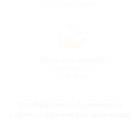
удобно искать на карте
Получите кэшбэк
мы вернём вам часть
денег назад
Ищите купоны, промокоды
и акции с кэшбэк всегда и везде