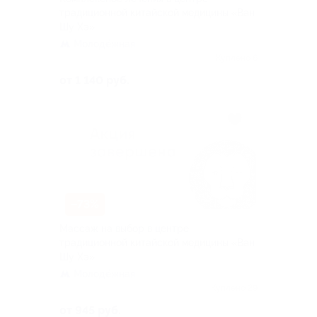
традиционной китайской медицины «Ван
Шу Хэ»
Молодёжная
Куплено 6
от 1 140 руб.
–73%
Массаж на выбор в центре
традиционной китайской медицины «Ван
Шу Хэ»
Молодёжная
Куплено 29
от 945 руб.