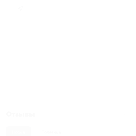
Отзывы
Новые
Полезные