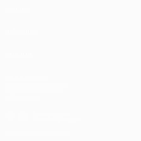
КОМПАНИЯ
ИНФОРМАЦИЯ
ПАРТНЕРАМ
© 2010-2026 BIGLION
Обработка персональных данных
Пользовательское соглашение
Публичная оферта
Гарантия, поддержка
24 часа и возврат средств
Перейти на полную версию сайта