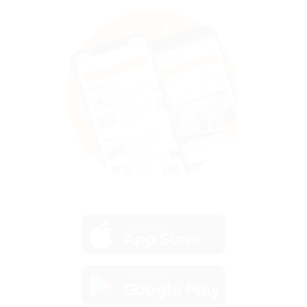
загрузить в
App Store
загрузить в
Google Play