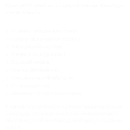
Проводятся лечебные и оздоровительные процедуры
в направлениях:
Кишечно-желудочного тракта;
Опорно-двигательной системы;
Эндокринной системы;
Гинекологии и урологии;
Болезней нервов;
Кожных заболеваний;
Иммунологии и Флебологии;
Органов дыхания;
Сердечно-сосудистой системы.
В клинике предлагают как разовые оздоровительные
процедуры, так и комплексы программ со скидкой.
На первый лечебный сеанс предлагаются скидочные
купоны.