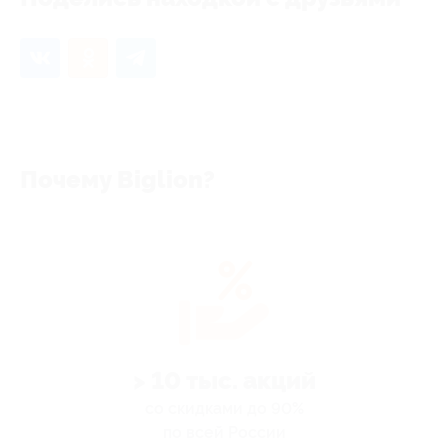
Почему Biglion?
> 10 тыс. акций
со скидками до 90%
по всей России