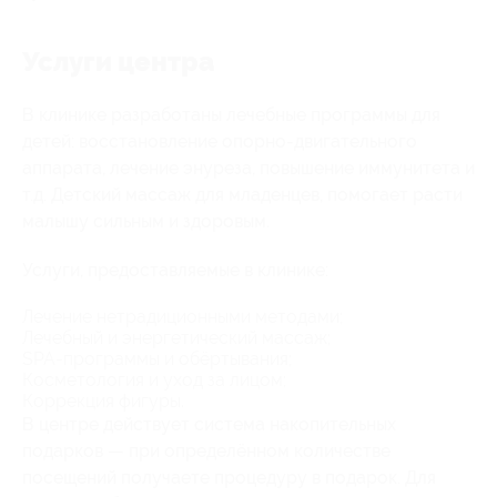
Услуги центра
В клинике разработаны лечебные программы для
детей: восстановление опорно-двигательного
аппарата, лечение энуреза, повышение иммунитета и
т.д. Детский массаж для младенцев, помогает расти
малышу сильным и здоровым.
Услуги, предоставляемые в клинике:
Лечение нетрадиционными методами;
Лечебный и энергетический массаж;
SPA-программы и обёртывания;
Косметология и уход за лицом;
Коррекция фигуры.
В центре действует система накопительных
подарков — при определённом количестве
посещений получаете процедуру в подарок. Для