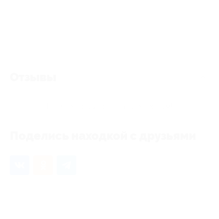
Отзывы
Еще нет отзывов, станьте первым!
Поделись находкой с друзьями