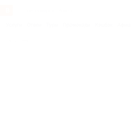
Услуги
Отели
Туры
Промокоды
Кэшбэк
Афиша 
Бренды