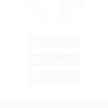
загрузить в
App Store
загрузить в
Google Play
загрузить в
AppGallery