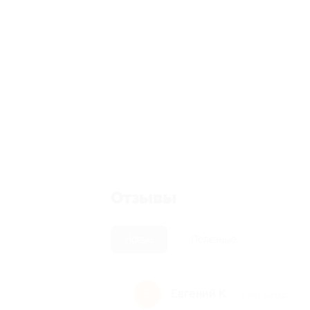
Отзывы
Новые
Полезные
Евгений К.
Е
6 лет назад