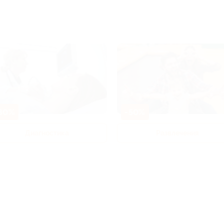
80%
-50%
Диагностика
Развлечения