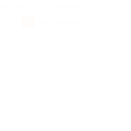
росы и ответы
+7 495 649-649-1
Вход
/
Регистрация