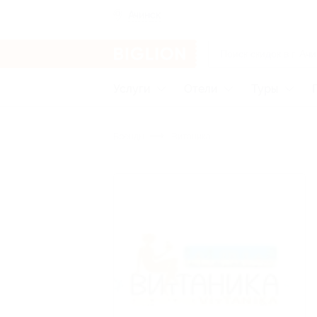
Ачинск
Услуги
Отели
Туры
Бренды
Витаника