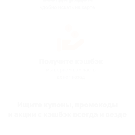
удобно искать на карте
Получите кэшбэк
мы вернём вам часть
денег назад
Ищите купоны, промокоды
и акции с кэшбэк всегда и везде