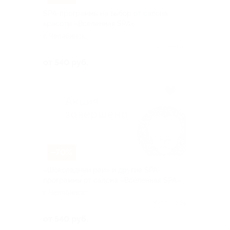
SPA-программы на выбор от салона
красоты «Вселенная SPA»
г. Челябинск,
Молодогвардейцев ул, д. 34
Куплено 39
от 540 руб.
–70%
«Шоколадный рай» и другие SPA-
программы от салона «Вселенная SPA»
г. Челябинск,
Молодогвардейцев ул, д. 34
Куплено 54
от 540 руб.