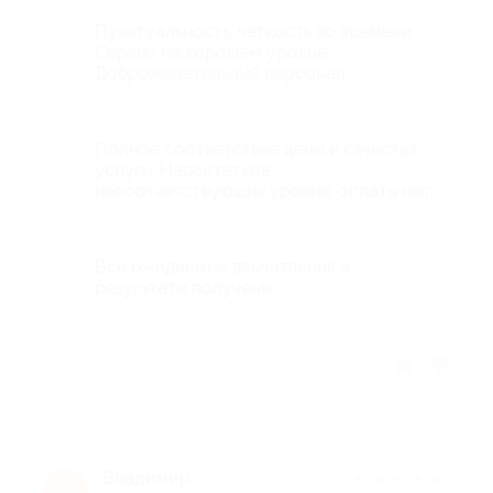
Достоинства
Пунктуальность, четкость во времени.
Сервис на хорошем уровне.
Доброжелательный персонал.
Недостатки
Полное соответствие цены и качества
услуги. Недостатков,
несоответствующих уровню оплаты нет.
Комментарий
Все ожидаемые впечатления и
результаты получены
Отзыв полезен?
Владимир
★
★
★
★
★
В