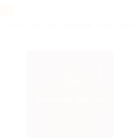
Услуги
Отели
Туры
Промокоды
Кэшбэк
Афиша 
Бренды
Вселенная SPA