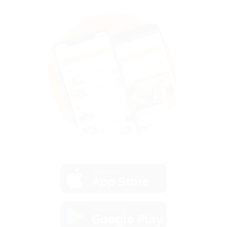
загрузить в
App Store
загрузить в
Google Play