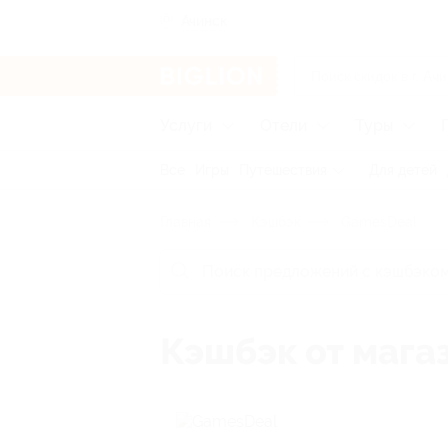
Ачинск
Услуги
Отели
Туры
Все
Игры
Путешествия
Для детей
Главная
Кэшбэк
GamesDeal
Кэшбэк от мага