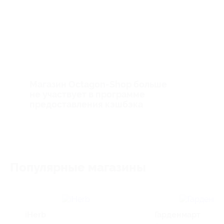
Магазин Octagon-Shop больше
не участвует в программе
предоставления кэшбэка
Популярные магазины
iHerb
Гарденмарт