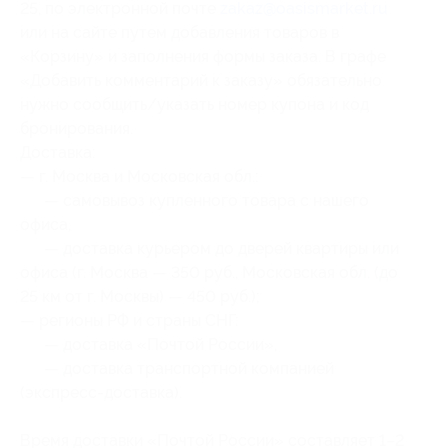
25, по электронной почте
zakaz@oasismarket.ru
или на сайте путем добавления товаров в
«Корзину» и заполнения формы заказа. В графе
«Добавить комментарий к заказу» обязательно
нужно сообщить/указать номер купона и код
бронирования.
Доставка:
— г. Москва и Московская обл.:
— самовывоз купленного товара с нашего
офиса,
— доставка курьером до дверей квартиры или
офиса (г. Москва — 350 руб., Московская обл. (до
25 км от г. Москвы) — 450 руб.);
— регионы РФ и страны СНГ:
— доставка «Почтой России»,
— доставка транспортной компанией
(экспресс-доставка).
Время доставки «Почтой России» составляет 1–2