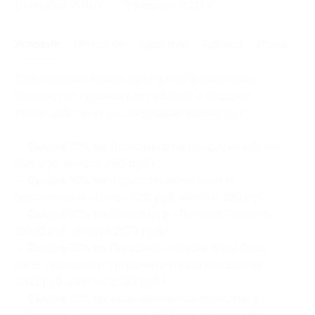
10 ноября 2016 г.
9 февраля 2017 г.
Условия
Описание
Гарантии
Адреса
Отзывы
Один человек может купить неограниченное
количество купонов для себя или в подарок.
Купон действует на следующие виды услуг:
— Скидка 30% на Термометр на присоске «
Дом
»
(525 руб. вместо 750 руб.)
— Скидка 30% на Часы c термометром и
гигрометром «
Цепь
» (231 руб. вместо 330 руб.)
— Скидка 30% на Термометр «
Галилео Галилей
»
(1800 руб. вместо 2572 руб.)
— Скидка 30% на Погодная станция
Wind Rose
:
часы, термометр, гигрометр и ваза для цветов
(1421 руб. вместо 2030 руб.)
— Скидка 30% на часы-календарь-термометр