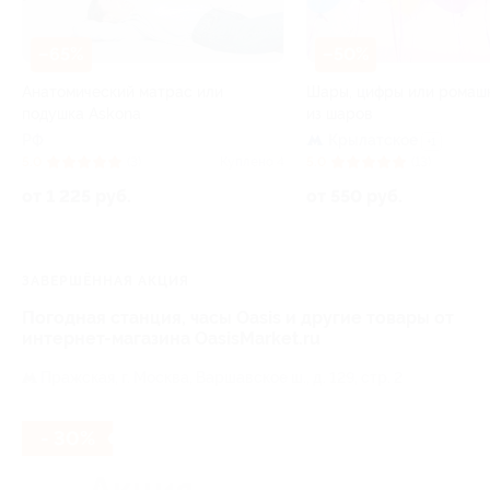
–65%
–50%
Анатомический матрас или
Шары, цифры или ромаш
подушка Askona
из шаров
РФ
Крылатское
+1
5.0
(3)
Куплено 4
5.0
(13)
от 1 225 руб.
от 550 руб.
ЗАВЕРШЁННАЯ АКЦИЯ
Погодная станция, часы Oasis и другие товары от
интернет-магазина OasisMarket.ru
Пражская,
г. Москва, Варшавское ш., д. 129, стр. 2
- 30%