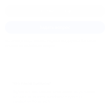
Оставить отзыв
Задать вопрос
Мы всегда рады помочь: служба поддержки Биглиона
ответит на любой ваш вопрос
Что такое Биглион?
Biglion это про специальные акции, по условиям
которых вы можете приобрести купон со
скидкой от 50 до 90%