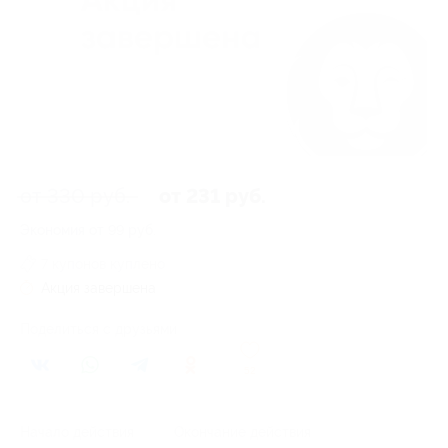
от 330 руб.
от 231 руб.
Экономия от 99 руб.
7 купонов куплено
Акция завершена
Поделиться с друзьями
52
Начало действия
Окончание действия