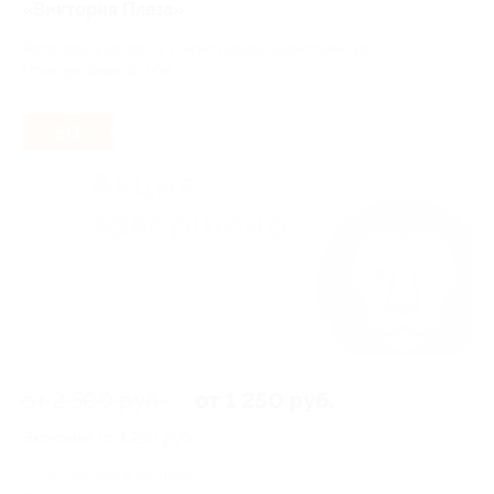
«Виктория Плаза»
Ярославская обл., г. Переславль-Залесский, ул.
Пригородная, д. 10б
- 50%
от 2 500 руб.
от 1 250 руб.
Экономия от 1 250 руб.
167 купонов куплено