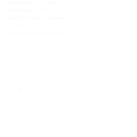
Переславль-Залесский, ул.
Пригородная, д. 10б
круглосуточно и ежедневно
+7 (4853) 56-00-37
Показать номер телефона