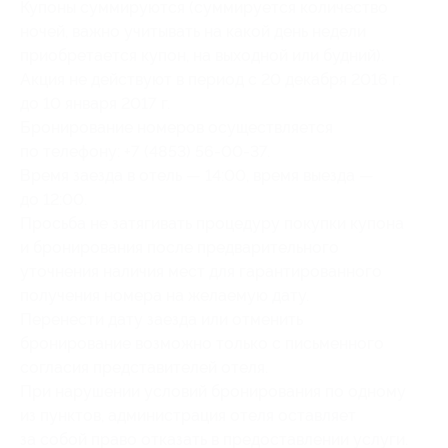
Купоны суммируются (суммируется количество
ночей, важно учитывать на какой день недели
приобретается купон, на выходной или будний).
Акция не действуют в период с 20 декабря 2016 г.
до 10 января 2017 г.
Бронирование номеров осуществляется
по телефону: +7 (4853) 56-00-37.
Время заезда в отель — 14:00, время выезда —
до 12:00.
Просьба не затягивать процедуру покупки купона
и бронирования после предварительного
уточнения наличия мест для гарантированного
получения номера на желаемую дату.
Перенести дату заезда или отменить
бронирование возможно только с письменного
согласия представителей отеля.
При нарушении условий бронирования по одному
из пунктов, администрация отеля оставляет
за собой право отказать в предоставлении услуги.