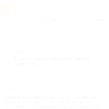
Услуги
Отели
Туры
Промокоды
Кэшбэк
Афиша 
Главная
Отели
Золотое кольцо
Переславль-Залесский
АКЦИЯ, КОТОРУЮ ВЫ ИСКАЛИ,
ЗАВЕРШЕНА.
К сожалению, выгодные акции быстро
заканчиваются.
ЗАВЕРШЁННАЯ АКЦИЯ
Отдых в Переславле-Залесском с проживанием
в номере на выбор, завтраком и посещением
спортзала в гостинично-ресторанном комплексе