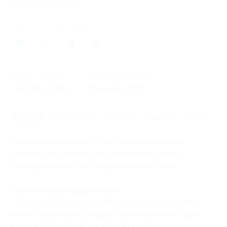
Акция завершена
Поделиться с друзьями
47
Начало действия
Окончание действия
1 октября 2016 г.
27 апреля 2017 г.
Условия
Описание
Гарантии
Адреса
Отзывы
Один человек может купить неограниченное
количество купонов для себя или в подарок.
Купон действует на следующие виды услуг:
Проживание в будние дни:
— Скидка 50% на проживание в течение 2 дней/1
ночи в будние дни для двоих в номере категории
стандарт (1250 руб. вместо 2500 руб.)