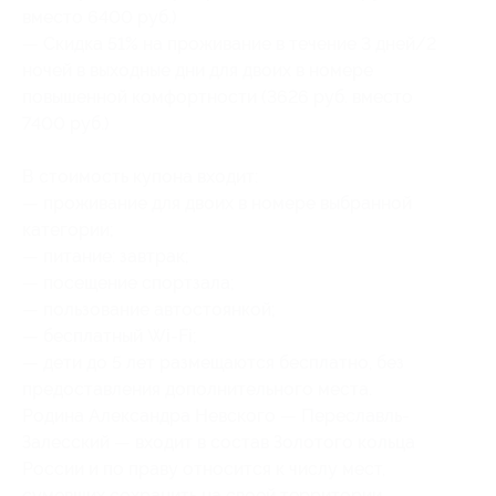
вместо 6400 руб.)
— Скидка 51% на проживание в течение 3 дней/2
ночей в выходные дни для двоих в номере
повышенной комфортности (3626 руб. вместо
7400 руб.)
В стоимость купона входит:
— проживание для двоих в номере выбранной
категории;
— питание: завтрак;
— посещение спортзала;
— пользование автостоянкой;
— бесплатный Wi-Fi;
— дети до 5 лет размещаются бесплатно, без
предоставления дополнительного места.
Родина Александра Невского — Переславль-
Залесский — входит в состав Золотого кольца
России и по праву относится к числу мест,
сумевших сохранить на своей территории