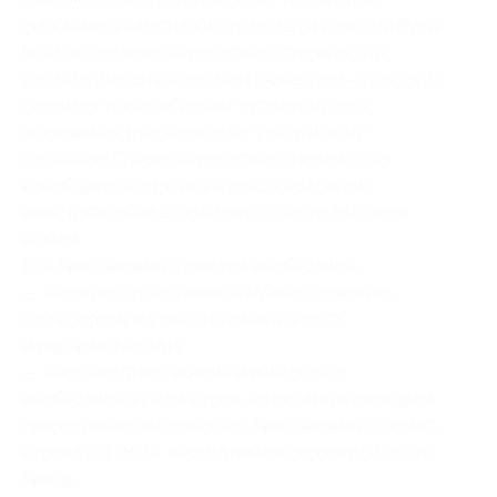
уникальные памятники зодчества и истории Руси.
Кроме большого количества исторических
достопримечательностей Переславль-Залесский
славится также обилием частных музеев
(паровозов, русского льна, утюга и тому
подобное) Такого количества открытых для
всеобщего обозрения частных коллекций
не встретить ни в одном из городов Золотого
кольца.
Для бронирования номера необходимо:
— перед покупкой купона нужно позвонить
по телефону и уточнить наличие мест
на выбранную дату;
— после подтверждения наличия мест,
необходимо купить купон, позвонить и сообщить
представителям отеля код бронирования, номер
купона и Ф. И. О., окончательно подтвердив свою
бронь.