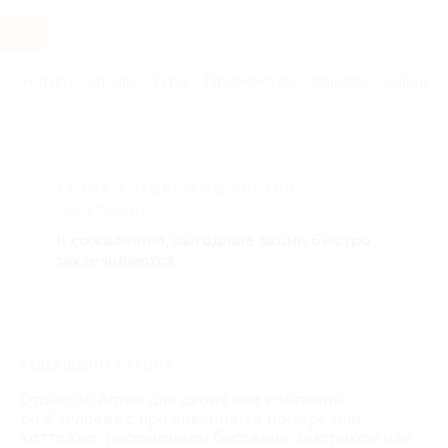
Услуги
Отели
Туры
Промокоды
Кэшбэк
Афиша 
Главная
Отели
Алтай
АКЦИЯ, КОТОРУЮ ВЫ ИСКАЛИ,
ЗАВЕРШЕНА.
К сожалению, выгодные акции быстро
заканчиваются.
ЗАВЕРШЁННАЯ АКЦИЯ
Отдых на Алтае для двоих или компании
до 4 человек с проживанием в номере или
коттедже, посещением бассейна, завтраком или