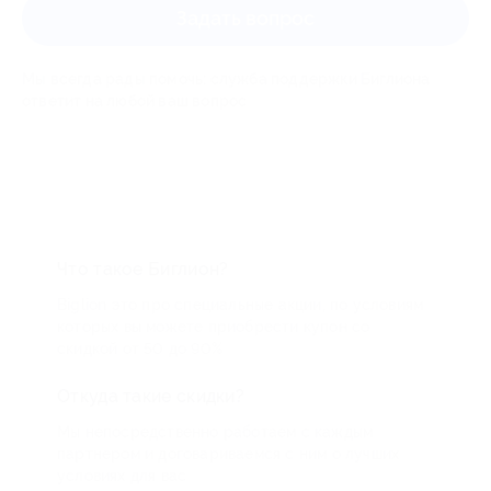
Задать вопрос
Мы всегда рады помочь: служба поддержки Биглиона
ответит на любой ваш вопрос
Что такое Биглион?
Biglion это про специальные акции, по условиям
которых вы можете приобрести купон со
скидкой от 50 до 90%
Откуда такие скидки?
Мы непосредственно работаем с каждым
партнером и договариваемся с ним о лучших
условиях для вас