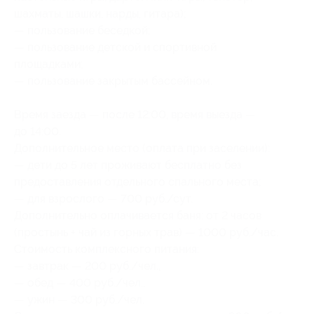
шахматы, шашки, нарды, гитара);
— пользование беседкой;
— пользование детской и спортивной
площадками;
— пользование закрытым бассейном.
Время заезда — после 12:00, время выезда —
до 14:00.
Дополнительное место (оплата при заселении):
— дети до 5 лет проживают бесплатно без
предоставления отдельного спального места;
— для взрослого — 700 руб./сут.
Дополнительно оплачивается баня: от 2 часов
(простынь + чай из горных трав) — 1000 руб./час.
Стоимость комплексного питания:
— завтрак — 200 руб./чел.,
— обед — 400 руб./чел.,
— ужин — 300 руб./чел.