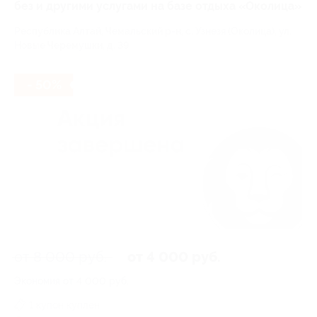
без и другими услугами на базе отдыха «Околица»
Республика Алтай, Чемальский р-н, с. Узнезя (Околица), ул.
Новые Черемушки, д. 39
- 50%
от 8 000 руб.
от 4 000 руб.
Экономия от 4 000 руб.
1 купон куплен