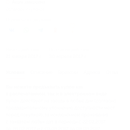
Акция завершена
Осталось 7 купонов
Поделиться с друзьями
9
Начало действия
Окончание действия
21 января 2017 г.
30 апреля 2017 г.
Условия
Описание
Гарантии
Адреса
Отзывы
Вы можете предъявить купон как
в распечатанном, так и в электронном виде.
Купон действует на заезды в любые дни (согласно
предварительному уточнению доступности мест
перед покупкой), за исключением проживания
с захватом любых дат в периоды с 22.02.2017
по 26.02.2017 и с 03.03.2017 по 08.03.2017.