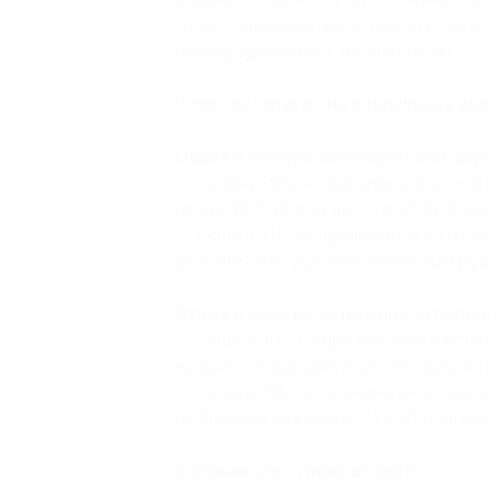
клиент за возвратом денежных средст
непосредственно к исполнителю.
Купон действует на следующие вид
Отдых в номере категории стандарт
— Скидка 30% на проживание в течен
двоих (18 900 руб. вместо 27 000 руб
— Скидка 31% на проживание в течени
двоих (27 945 руб. вместо 40 500 руб
Отдых в номере категории супериор
— Скидка 30% на проживание в течен
на бассейн для двоих (21 000 руб. вм
— Скидка 31% на проживание в течен
на бассейн для двоих (31 050 руб. вм
В стоимость купона входит: