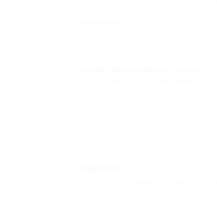
Расчетный час:
— заезд — с 15:00;
— выезд — до 12:00.
Условия бронирования номера:
обя
по телефону с указанием номера ку
может быть ограничено).
Объект прошел классификацию.
Номер реестровой записи
С3820240
Свернуть
Адресa
Все акции
Villa Malina
Перейти на с