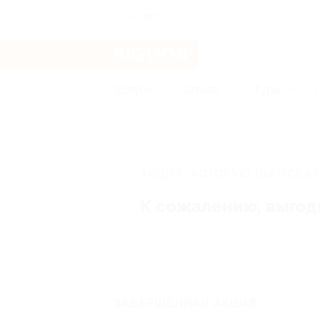
Ачинск
Услуги
Отели
Туры
Главная
Отели
Байкал
АКЦИЯ, КОТОРУЮ ВЫ ИСКАЛ
К сожалению, выгод
ЗАВЕРШЁННАЯ АКЦИЯ