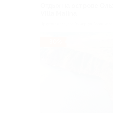
Отдых на острове Оль
Villa Malina
Иркутская обл., пос. Хужир, ул. Ворошилова
- 30%