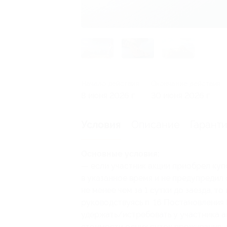
Начало действия
Окончание действия
8 июня 2026 г.
30 июня 2026 г.
Описание
Гарант
Условия
Основные условия:
— если участник акции приобрел куп
в указанное время и не предупредил
не менее чем за 1 сутки до заезда, т
руководствуясь п. 16 Постановления 
удержать/истребовать у участника а
стоимости одних суток проживания; в