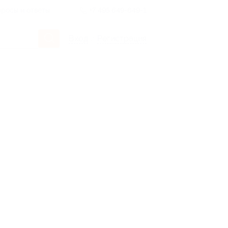
росы и ответы
+7 495 649-649-1
Вход
/
Регистрация