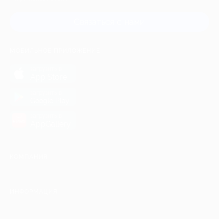
Связаться с нами
МОБИЛЬНОЕ ПРИЛОЖЕНИЕ
загрузить в
App Store
загрузить в
Google Play
загрузить в
AppGallery
КОМПАНИЯ
ИНФОРМАЦИЯ