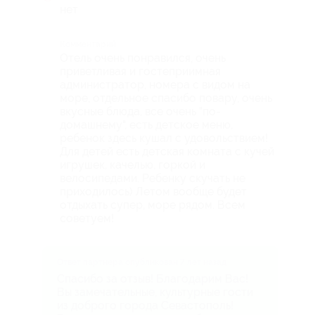
нет
Комментарий
Отель очень понравился, очень
приветливая и гостеприимная
администратор, номера с видом на
море, отдельное спасибо повару, очень
вкусные блюда, все очень "по-
домашнему", есть детское меню,
ребенок здесь кушал с удовольствием!
Для детей есть детская комната с кучей
игрушек, качелью, горкой и
велосипедами. Ребенку скучать не
приходилось) Летом вообще будет
отдыхать супер, море рядом. Всем
советуем!
Ответ партнера опубликован 7 лет назад
Спасибо за отзыв! Благодарим Вас!
Вы замечательные, культурные гости
из доброго города Севастополь!