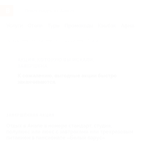
Услуги
Отели
Туры
Промокоды
Кэшбэк
Афиша 
Главная
Отели
Юг России
Анапа
АКЦИЯ, КОТОРУЮ ВЫ ИСКАЛИ,
ЗАВЕРШЕНА.
К сожалению, выгодные акции быстро
заканчиваются.
ЗАВЕРШЁННАЯ АКЦИЯ
Отдых в Анапе в номере стандарт, студия,
полулюкс или люкс с завтраками или трехразовым
питанием в пансионате «Белый парус»