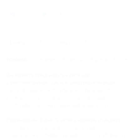
Поделиться с друзьями
36
Начало действия
Окончание действия
21 января 2017 г.
21 марта 2017 г.
Условия
Описание
Гарантии
Адреса
Отзывы
Вы можете предъявить купон как
в распечатанном, так и в электронном виде.
Один человек может купить неограниченное
количество купонов для себя или в подарок.
Купон действует на следующие виды услуг:
Проживание 3 дня/2 ночи в номере стандарт:
— Скидка 50% на 3 дня/2 ночи для двоих
с завтраком в номере стандарт (2000 руб. вместо