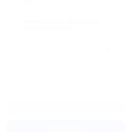
Нет
Комментарий
Всё понравилось. Приедем сюда
обязательно ещё раз!
Отзыв полезен?
Ещё
отзывы
Оставить отзыв
Задать вопрос