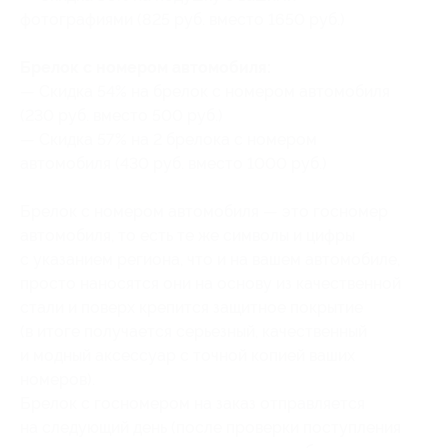
фотографиями (825 руб. вместо 1650 руб.)
Брелок с номером автомобиля:
— Скидка 54% на брелок с номером автомобиля
(230 руб. вместо 500 руб.)
— Скидка 57% на 2 брелока с номером
автомобиля (430 руб. вместо 1000 руб.)
Брелок с номером автомобиля — это госномер
автомобиля, то есть те же символы и цифры
с указанием региона, что и на вашем автомобиле,
просто наносятся они на основу из качественной
стали и поверх крепится защитное покрытие
(в итоге получается серьезный, качественный
и модный аксессуар с точной копией ваших
номеров).
Брелок с госномером на заказ отправляется
на следующий день (после проверки поступления