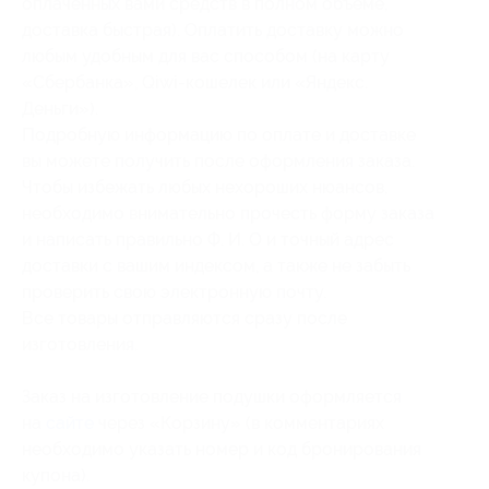
оплаченных вами средств в полном объеме,
доставка быстрая). Оплатить доставку можно
любым удобным для вас способом (на карту
«Сбербанка», Qiwi-кошелек или «Яндекс.
Деньги»).
Подробную информацию по оплате и доставке
вы можете получить после оформления заказа.
Чтобы избежать любых нехороших нюансов,
необходимо внимательно прочесть форму заказа
и написать правильно Ф. И. О и точный адрес
доставки с вашим индексом, а также не забыть
проверить свою электронную почту.
Все товары отправляются сразу после
изготовления.
Заказ на изготовление подушки оформляется
на
сайте
через «Корзину» (в комментариях
необходимо указать номер и код бронирования
купона).