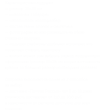
Характеристики подушки:
— размер: 38×38 см;
— наволочка: габардин;
— наполнитель: холлофайбер;
— состав ткани: хлопок и синтетика;
— фотографии можно размещать на обеих
сторонах подушки;
— подушки снабжены удобными молниями, что
позволяет стирать наволочку;
— клиент может сам выбрать размер подушки при
оформлении (размер 38×38 см входит в стоимость
купона, за больший размер необходима доплата).
Отправка выполняется одним из 2 способов
на выбор:
— доставка «Почтой России» (от 5 до 12 дней,
стоимость составляет от 110 до 300 руб.
в зависимости от региона, доступно для всех
городов);