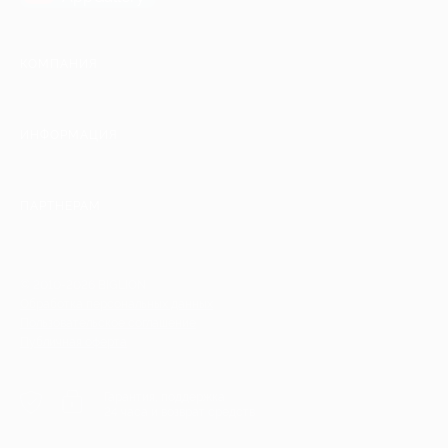
КОМПАНИЯ
ИНФОРМАЦИЯ
ПАРТНЕРАМ
© 2010-2026 BIGLION
Обработка персональных данных
Пользовательское соглашение
Публичная оферта
Гарантия, поддержка
24 часа и возврат средств