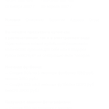
Начало действия
Окончание действия
13 января 2017 г.
10 апреля 2017 г.
Условия
Описание
Гарантии
Адреса
Отзывы
Вы можете предъявить купон как
в распечатанном, так и в электронном виде.
Один человек может купить неограниченное
количество купонов для себя или в подарок.
Купон действует на следующие виды товаров:
Именная футболка:
— Скидка 60% на 1 именную футболку (580 руб.
вместо 1450 руб.)
— Скидка 63% на 2 именных футболки (1073 руб.
вместо 2900 руб.)
Подушка с вашими фотографиями:
— Скидка 50% на подушку с вашими