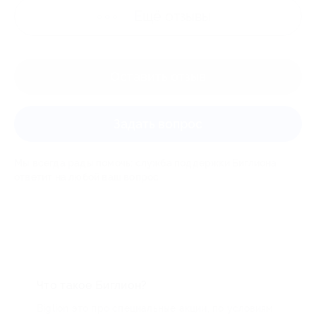
Ещё
отзывы
Оставить отзыв
Задать вопрос
Мы всегда рады помочь: служба поддержки Биглиона
ответит на любой ваш вопрос
Что такое Биглион?
Biglion это про специальные акции, по условиям