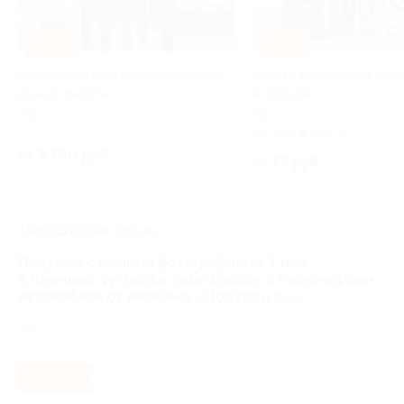
–30%
–50%
Сертификаты на кожаные изделия
Печать фотографий на п
ручной работы
и одежде
РФ
РФ
4.8
(3)
от 2 100 руб.
от 75 руб.
ЗАВЕРШЁННАЯ АКЦИЯ
Подушка с вашими фотографиями, 1 или
2 именных футболки либо брелок с госномерами
автомобиля от магазина «Подушки.ру»
РФ
- 54%