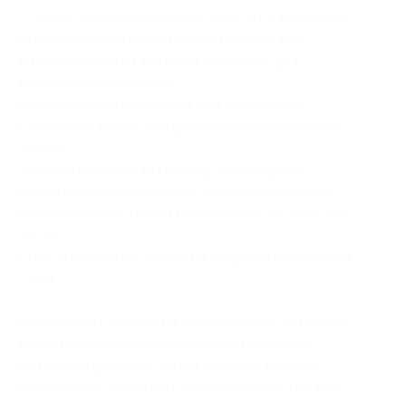
— через службу доставки СДЭК (от 2 до 4 дней,
стоимость составляет от 180 до 300 руб.
в зависимости от региона, доступно для
большинства городов).
При отправлении товара вам придет смс
с номером трека (для удобного отслеживания
заказа).
Для отправления за границу необходимо
связаться с магазином по электронной почте
info@podushki2.ru
или по телефону +7 (918) 426-
95-99.
Cрок выполнения заказа на подушки составляет
2 дня.
В стоимость купона на изготовление футболки
входит нанесение изображения размером
не больше формата А3 (за больший размер
необходимо доплатить при получении 150 руб.