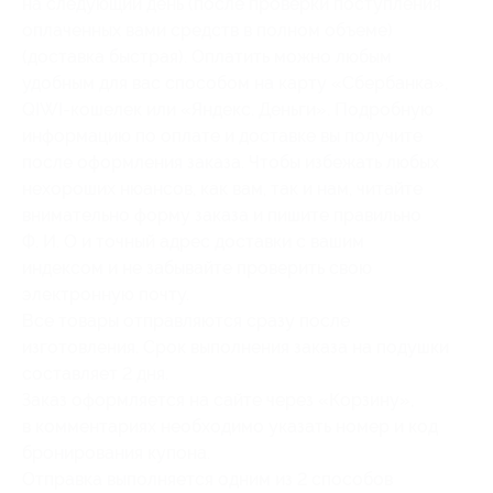
на следующий день (после проверки поступления
оплаченных вами средств в полном объеме)
(доставка быстрая). Оплатить можно любым
удобным для вас способом на карту «Сбербанка»,
QIWI-кошелек или «Яндекс. Деньги». Подробную
информацию по оплате и доставке вы получите
после оформления заказа. Чтобы избежать любых
нехороших нюансов, как вам, так и нам, читайте
внимательно форму заказа и пишите правильно
Ф. И. О и точный адрес доставки с вашим
индексом и не забывайте проверить свою
электронную почту.
Все товары отправляются сразу после
изготовления. Срок выполнения заказа на подушки
составляет 2 дня.
Заказ оформляется на сайте через «Корзину»,
в комментариях необходимо указать номер и код
бронирования купона.
Отправка выполняется одним из 2 способов