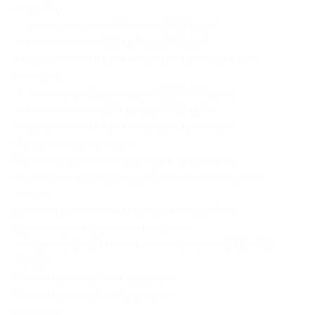
на выбор:
— доставка почтой России (5-12 дней),
стоимость — от 110 руб. до 300 руб.
в зависимости от региона (доступно для всех
городов);
— через службу доставки СДЭК (2-4 дня),
стоимость — от 180 руб. до 300 руб.
в зависимости от региона (доступно для
большинства городов).
При отправлении товара вам придет sms
с номером трека для удобного отслеживания
заказа.
Для отправления за границу, пожалуйста,
свяжитесь с магазином по почте
info@podushki2.ru
или по телефону: +7 (918) 426-
95-99.
Посмотреть
сайт
с подушками.
Посмотреть
сайт
с брелками.
Свернуть