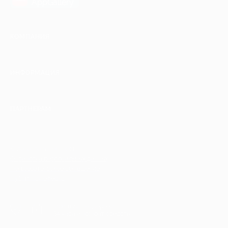
AppGallery
КОМПАНИЯ
ИНФОРМАЦИЯ
ПАРТНЕРАМ
© 2010-2026 BIGLION
Обработка персональных данных
Пользовательское соглашение
Публичная оферта
Гарантия, поддержка
24 часа и возврат средств