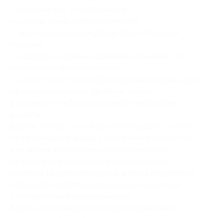
— наполнитель — холлофайбер;
— состав ткани: хлопок и синтетик;
— фото можно размещать на обеих сторонах
подушки;
— подушки снабжены удобными молниями, что
позволяет стирать наволочку;
— клиент может сам выбрать размер подушки при
оформлении (размер 38×38 см, входит
в стоимость, за больший размер необходима
доплата).
Брелок номер — это ваш госномер авто, то есть
те же символы и цифры с указанием региона, что
и на вашем автомобиле, просто наносятся
на основу из качественной стали и поверх
крепится защитное покрытие, в итоге получается
серьезный, качественный и модный аксессуар
с точной копией ваших номеров.
Брелок с госномером на заказ отправляется