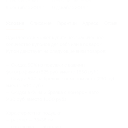
Начало действия
Окончание действия
9 сентября 2016 г.
9 декабря 2016 г.
Условия
Описание
Гарантии
Адреса
Отзывы
Один человек может купить неограниченное
количество купонов для себя или в подарок.
Купон действует на следующие виды товаров:
— Скидка 50% на подушки с вашими
фотографиями (825 руб. вместо 1650 руб.)
— Скидка 54% на брелок с номером авто (230 руб.
вместо 500 руб.)
— Скидка 57% на 2 брелка с номером авто
(430 руб. вместо 1000 руб.)
Характеристики подушки:
— размер — 38×38 см;
— наволочка — габардин;