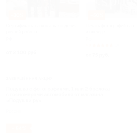
–30%
–50%
Сертификаты на кожаные изделия
Печать фотографий на п
ручной работы
и одежде
РФ
РФ
4.8
(3)
от 2 100 руб.
от 75 руб.
ЗАВЕРШЁННАЯ АКЦИЯ
Подушка с фотографиями, 1 или 2 брелока
с госномерами автомобиля от магазина
«Подушки.ру»
Россия
- 54%