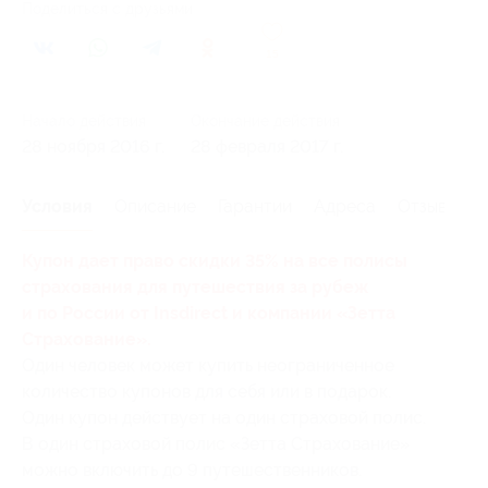
Поделиться с друзьями
15
Начало действия
Окончание действия
28 ноября 2016 г.
28 февраля 2017 г.
Условия
Описание
Гарантии
Адреса
Отзывы
Купон дает право скидки 35% на все полисы
страхования для путешествия за рубеж
и по России от Insdirect и компании «Зетта
Страхование».
Один человек может купить неограниченное
количество купонов для себя или в подарок.
Один купон действует на один страховой полис.
В один страховой полис «Зетта Страхование»
можно включить до 9 путешественников.