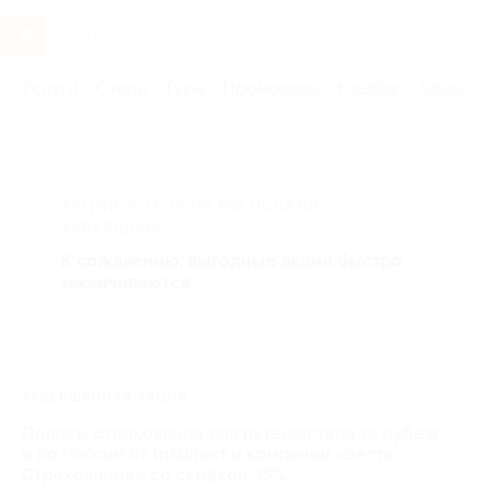
Услуги
Отели
Туры
Промокоды
Кэшбэк
Афиша 
Главная
Отели
Москва и область
АКЦИЯ, КОТОРУЮ ВЫ ИСКАЛИ,
ЗАВЕРШЕНА.
К сожалению, выгодные акции быстро
заканчиваются.
ЗАВЕРШЁННАЯ АКЦИЯ
Полисы страхования для путешествия за рубеж
и по России от Insdirect и компании «Зетта
Страхование» со скидкой 35%