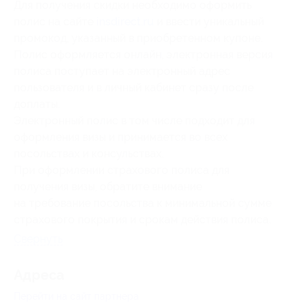
Для получения скидки необходимо оформить
полис на сайте
insdirect.ru
и ввести уникальный
промокод, указанный в приобретенном купоне.
Полис оформляется онлайн, электронная версия
полиса поступает на электронный адрес
пользователя и в личный кабинет сразу после
доплаты.
Электронный полис в том числе подходит для
оформления визы и принимается во всех
посольствах и консульствах.
При оформлении страхового полиса для
получения визы, обратите внимание
на требование посольства к минимальной сумме
страхового покрытия и срокам действия полиса.
Свернуть
Адресa
Перейти на сайт партнера