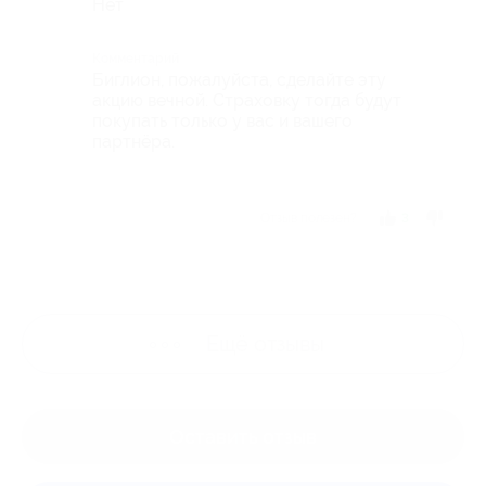
Нет
Комментарий
Биглион, пожалуйста, сделайте эту
акцию вечной. Страховку тогда будут
покупать только у вас и вашего
партнёра.
Отзыв полезен?
3
Ещё
отзывы
Оставить отзыв