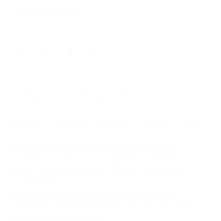
121 купон куплен
Акция завершена
Поделиться с друзьями
39
Начало действия
Окончание действия
9 января 2017 г.
15 марта 2018 г.
Условия
Описание
Гарантии
Адреса
Отзывы
Один человек может купить неограниченное
количество купонов за все время проведения
акции, но не более одного за раз (т. е. купоны
не суммируются).
Один человек может купить неограниченное
количество купонов в подарок (из расчета один
купон одному человеку).