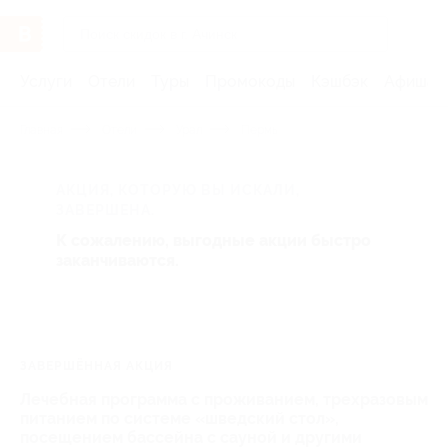
Услуги
Отели
Туры
Промокоды
Кэшбэк
Афиша 
Главная
Отели
Урал
Пермь
АКЦИЯ, КОТОРУЮ ВЫ ИСКАЛИ,
ЗАВЕРШЕНА.
К сожалению, выгодные акции быстро
заканчиваются.
ЗАВЕРШЁННАЯ АКЦИЯ
Лечебная программа с проживанием, трехразовым
питанием по системе «шведский стол»,
посещением бассейна с сауной и другими