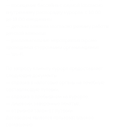
— посещение бассейна с сауной (согласно
внутреннему распорядку курорта: с 10:00
до 18:00 ежедневно);
— детская комната (согласно режиму работы
детской комнаты);
— развлекательные мероприятия (кроме
проводимых сторонними организациями);
— Wi-Fi.
По запросу клиенту курорт предоставляет
следующие документы:
— справка в налоговые органы на лечебную
составляющую путевки;
— справка о пребывании на курорте;
— лицензии, заверенные печатью;
— отрывной талон от путевки.
Договором является пользовательское
соглашение.