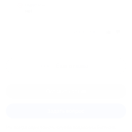
Недостатки
нет
Отзыв полезен?
Ещё
отзывы
Оставить отзыв
Задать вопрос
Мы всегда рады помочь: служба поддержки Биглиона