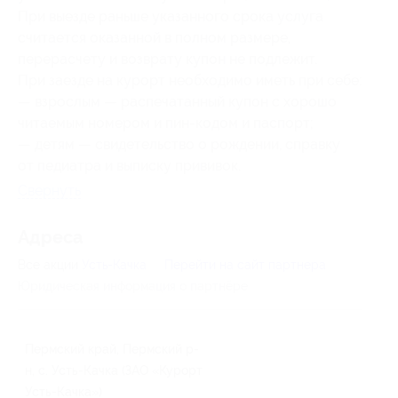
При выезде раньше указанного срока услуга
считается оказанной в полном размере,
перерасчету и возврату купон не подлежит.
При заезде на курорт необходимо иметь при себе:
— взрослым — распечатанный купон с хорошо
читаемым номером и пин-кодом и паспорт;
— детям — свидетельство о рождении, справку
от педиатра и выписку прививок.
Свернуть
Адресa
Все акции
Усть-Качка
Перейти на сайт партнера
Юридическая информация о партнёре
Пермский край, Пермский р-
н, с. Усть-Качка (ЗАО «Курорт
Усть-Качка»)