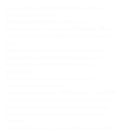
Услуги оказываются согласно внутреннему
распорядку курорта.
Перед покупкой купона обязательно
бронирование по телефону: +7 (342) 264-56-45.
Узнавайте наличие свободных мест на нужную
дату.
Предложение является комплексом и все его
составляющие услуги, входящие в путевку
компенсации, замене или перерасчету
не подлежат.
Место питания по купону назначается
администрацией курорта.
Заезд осуществляется с 08:00, выезд — до 08:00
(регистрация и оформление гостей на курорте
осуществляется круглосуточно и ежедневно).
Первая услуга «завтрак», последняя услуга
«ужин».
Для детей до 4 лет проживание бесплатное (без