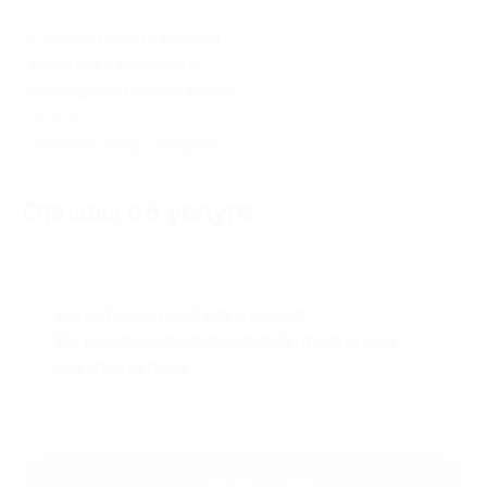
г. Иркутск (место встречи
туристов: в аэропорту)
по предварительной записи
+7 (914) 937-98-64
Показать номер телефона
Отзывы об услуге
0
К этой акции ещё нет отзывов.
Вы можете оставить первый отзыв после
покупки купона.
Оставить отзыв