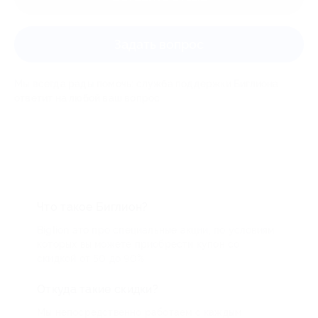
Задать вопрос
Мы всегда рады помочь: служба поддержки Биглиона
ответит на любой ваш вопрос
Что такое Биглион?
Biglion это про специальные акции, по условиям
которых вы можете приобрести купон со
скидкой от 50 до 90%
Откуда такие скидки?
Мы непосредственно работаем с каждым