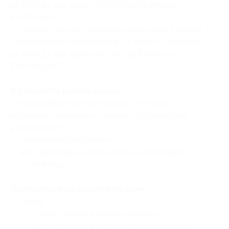
до КБЖД» для одного (80 550 руб. вместо
89 500 руб.)
— Скидка 10% на 6-дневный тур (6 дней/5 ночей)
«Байкальские приключения. От бухты „Песчаная“
до КБЖД» для двоих (161 100 руб. вместо
179 000 руб.)
В стоимость купона входит:
— проживание на базе отдыха «Русское
подворье», «Натали», «Гавань» (двухместное
размещение);
— питание по программе;
— все трансферы и экскурсии по программе;
— услуги гида.
Программа путешествия по дням:
— 1 день:
— сбор группы в отеле «Ангара»;
— трансфер на микроавтобусе в поселок